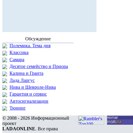
Обсуждение
Полемика. Тема дня
Классика
Самара
Десятое семейство и Приора
Калина и Гранта
Лада Ларгус
Нива и Шевроле-Нива
Гарантия и сервис
Автосигнализации
Тюнинг
© 2008 - 2026 Информационный
проект
LADAONLINE
. Все права