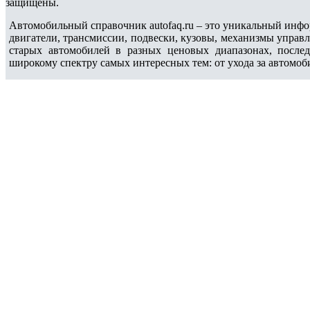
защищены.
Автомобильный справочник autofaq.ru – это уникальный инфо
двигатели, трансмиссии, подвески, кузовы, механизмы управ
старых автомобилей в разных ценовых диапазонах, после
широкому спектру самых интересных тем: от ухода за автомоб