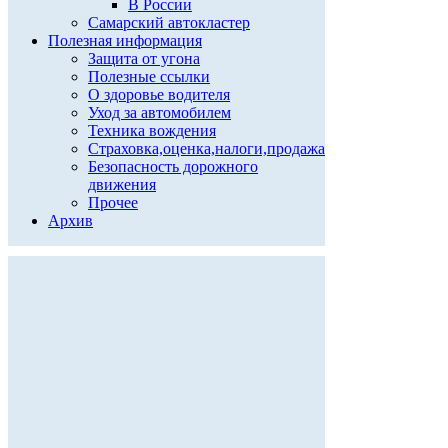
В России
Самарский автокластер
Полезная информация
Защита от угона
Полезные ссылки
О здоровье водителя
Уход за автомобилем
Техника вождения
Страховка,оценка,налоги,продажа
Безопасность дорожного
движения
Прочее
Архив