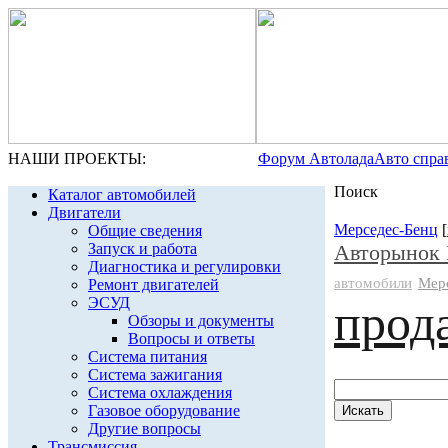
НАШИ ПРОЕКТЫ:
Форум Автолада
Авто спра
Поиск
Каталог автомобилей
Двигатели
Мерседес-Бенц
[
Общие сведения
Запуск и работа
Авторынок 
Диагностика и регулировки
автомобили
Мер
Ремонт двигателей
ЭСУД
прод
Обзоры и документы
Вопросы и ответы
Система питания
Система зажигания
Система охлаждения
Газовое оборудование
Другие вопросы
Трансмиссия