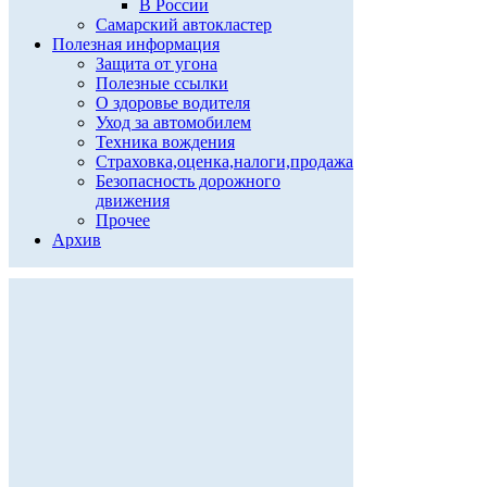
В России
Самарский автокластер
Полезная информация
Защита от угона
Полезные ссылки
О здоровье водителя
Уход за автомобилем
Техника вождения
Страховка,оценка,налоги,продажа
Безопасность дорожного
движения
Прочее
Архив