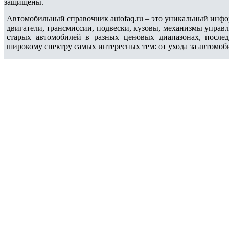
защищены.
Автомобильный справочник autofaq.ru – это уникальный инфо
двигатели, трансмиссии, подвески, кузовы, механизмы управ
старых автомобилей в разных ценовых диапазонах, после
широкому спектру самых интересных тем: от ухода за автомоб