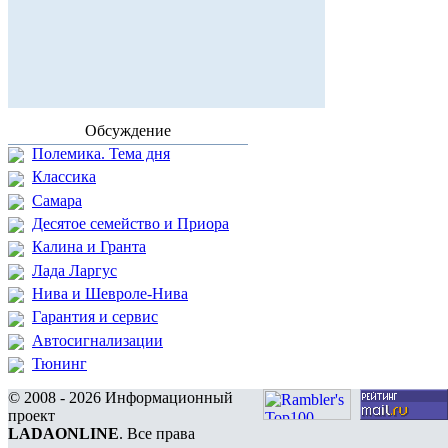
Обсуждение
Полемика. Тема дня
Классика
Самара
Десятое семейство и Приора
Калина и Гранта
Лада Ларгус
Нива и Шевроле-Нива
Гарантия и сервис
Автосигнализации
Тюнинг
© 2008 - 2026 Информационный
проект
LADAONLINE
. Все права