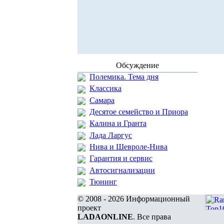
Обсуждение
Полемика. Тема дня
Классика
Самара
Десятое семейство и Приора
Калина и Гранта
Лада Ларгус
Нива и Шевроле-Нива
Гарантия и сервис
Автосигнализации
Тюнинг
© 2008 - 2026 Информационный
проект
LADAONLINE
. Все права