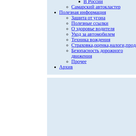
В России
Самарский автокластер
Полезная информация
Защита от угона
Полезные ссылки
О здоровье водителя
Уход за автомобилем
Техника вождения
Страховка,оценка,налоги,про
Безопасность дорожного
движения
Прочее
Архив