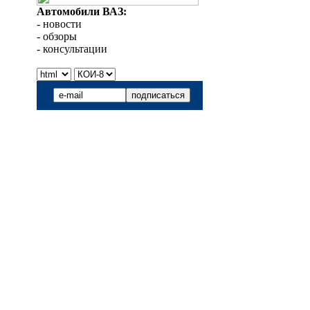
Автомобили ВАЗ:
- новости
- обзоры
- консультации