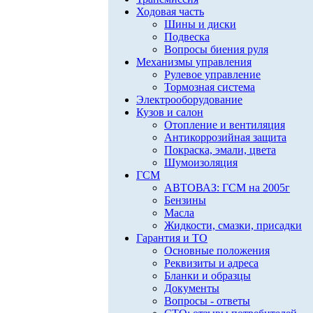
Ходовая часть
Шины и диски
Подвеска
Вопросы биения руля
Механизмы управления
Рулевое управление
Тормозная система
Электрооборудование
Кузов и салон
Отопление и вентиляция
Антикоррозийная защита
Покраска, эмали, цвета
Шумоизоляция
ГСМ
АВТОВАЗ: ГСМ на 2005г
Бензины
Масла
Жидкости, смазки, присадки
Гарантия и ТО
Основные положения
Реквизиты и адреса
Бланки и образцы
Документы
Вопросы - ответы