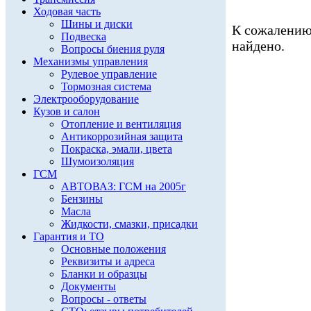
Ходовая часть
Шины и диски
К сожалению,
Подвеска
найдено.
Вопросы биения руля
Механизмы управления
Рулевое управление
Тормозная система
Электрооборудование
Кузов и салон
Отопление и вентиляция
Антикоррозийная защита
Покраска, эмали, цвета
Шумоизоляция
ГСМ
АВТОВАЗ: ГСМ на 2005г
Бензины
Масла
Жидкости, смазки, присадки
Гарантия и ТО
Основные положения
Реквизиты и адреса
Бланки и образцы
Документы
Вопросы - ответы