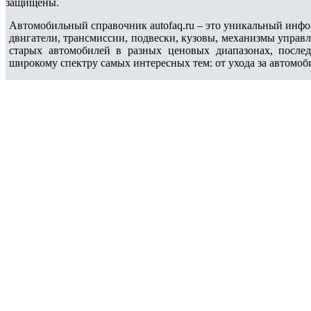
защищены.
Автомобильный справочник autofaq.ru – это уникальный инфо
двигатели, трансмиссии, подвески, кузовы, механизмы управ
старых автомобилей в разных ценовых диапазонах, после
широкому спектру самых интересных тем: от ухода за автомоб