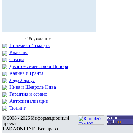
Обсуждение
Полемика. Тема дня
Классика
Самара
Десятое семейство и Приора
Калина и Гранта
Лада Ларгус
Нива и Шевроле-Нива
Гарантия и сервис
Автосигнализации
Тюнинг
© 2008 - 2026 Информационный
проект
LADAONLINE
. Все права