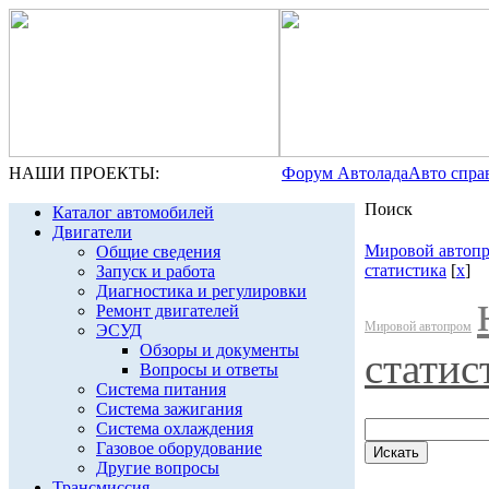
НАШИ ПРОЕКТЫ:
Форум Автолада
Авто спра
Поиск
Каталог автомобилей
Двигатели
Мировой автоп
Общие сведения
статистика
[
x
]
Запуск и работа
Диагностика и регулировки
Ремонт двигателей
Мировой автопром
ЭСУД
Обзоры и документы
статис
Вопросы и ответы
Система питания
Система зажигания
Система охлаждения
Газовое оборудование
Другие вопросы
Трансмиссия