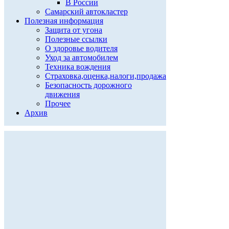
В России
Самарский автокластер
Полезная информация
Защита от угона
Полезные ссылки
О здоровье водителя
Уход за автомобилем
Техника вождения
Страховка,оценка,налоги,продажа
Безопасность дорожного
движения
Прочее
Архив