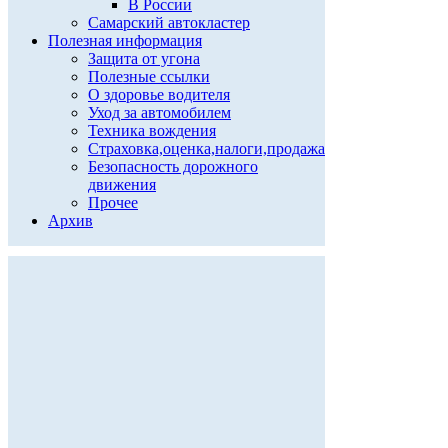
В России
Самарский автокластер
Полезная информация
Защита от угона
Полезные ссылки
О здоровье водителя
Уход за автомобилем
Техника вождения
Страховка,оценка,налоги,продажа
Безопасность дорожного
движения
Прочее
Архив