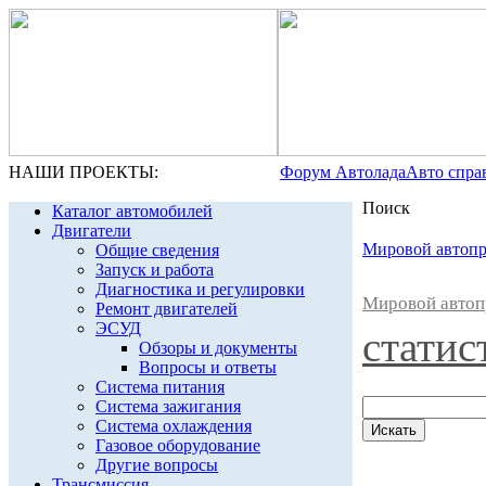
НАШИ ПРОЕКТЫ:
Форум Автолада
Авто спра
Поиск
Каталог автомобилей
Двигатели
Мировой автоп
Общие сведения
Запуск и работа
Диагностика и регулировки
Мировой авто
Ремонт двигателей
ЭСУД
статис
Обзоры и документы
Вопросы и ответы
Система питания
Система зажигания
Система охлаждения
Газовое оборудование
Другие вопросы
Трансмиссия