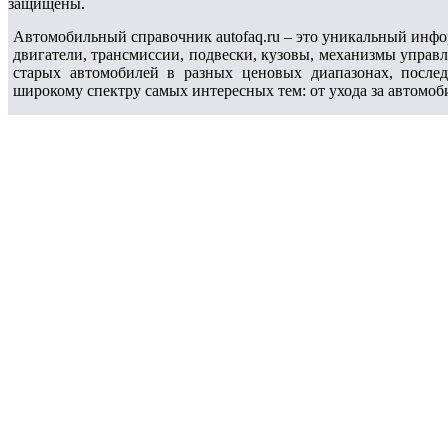
защищены.
Автомобильный справочник autofaq.ru – это уникальный инфо
двигатели, трансмиссии, подвески, кузовы, механизмы управ
старых автомобилей в разных ценовых диапазонах, после
широкому спектру самых интересных тем: от ухода за автомоб