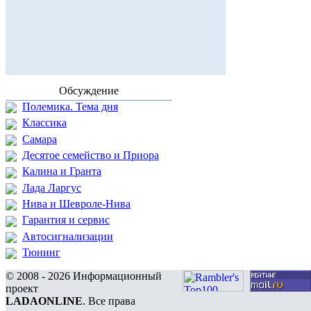
Обсуждение
Полемика. Тема дня
Классика
Самара
Десятое семейство и Приора
Калина и Гранта
Лада Ларгус
Нива и Шевроле-Нива
Гарантия и сервис
Автосигнализации
Тюнинг
© 2008 - 2026 Информационный
проект
LADAONLINE
. Все права