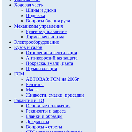
Ходовая часть
Шины и диски
Подвеска
Вопросы биения руля
Механизмы управления
Рулевое управление
Тормозная система
Электрооборудование
Кузов и салон
Отопление и вентиляция
Антикоррозийная защита
Покраска, эмали, цвета
Шумоизоляция
ГСМ
АВТОВАЗ: ГСМ на 2005г
Бензины
Масла
Жидкости, смазки, присадки
Гарантия и ТО
Основные положения
Реквизиты и адреса
Бланки и образцы
Документы
Вопросы - ответы