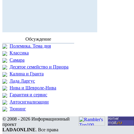
Обсуждение
Полемика. Тема дня
Классика
Самара
Десятое семейство и Приора
Калина и Гранта
Лада Ларгус
Нива и Шевроле-Нива
Гарантия и сервис
Автосигнализации
Тюнинг
© 2008 - 2026 Информационный
проект
LADAONLINE
. Все права