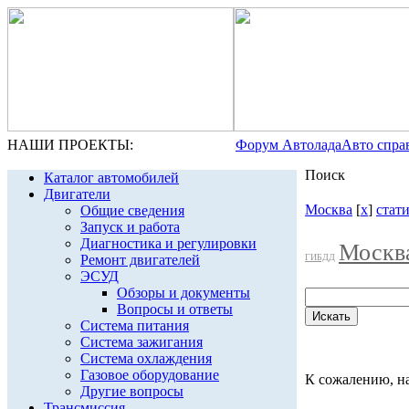
НАШИ ПРОЕКТЫ:
Форум Автолада
Авто спра
Поиск
Каталог автомобилей
Двигатели
Москва
[
x
]
стат
Общие сведения
Запуск и работа
Диагностика и регулировки
Москв
Ремонт двигателей
ГИБДД
ЭСУД
Обзоры и документы
Вопросы и ответы
Система питания
Система зажигания
Система охлаждения
Газовое оборудование
К сожалению, на
Другие вопросы
Трансмиссия