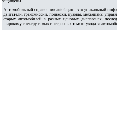
защищены.
Автомобильный справочник autofaq.ru – это уникальный инфо
двигатели, трансмиссии, подвески, кузовы, механизмы управ
старых автомобилей в разных ценовых диапазонах, после
широкому спектру самых интересных тем: от ухода за автомоб