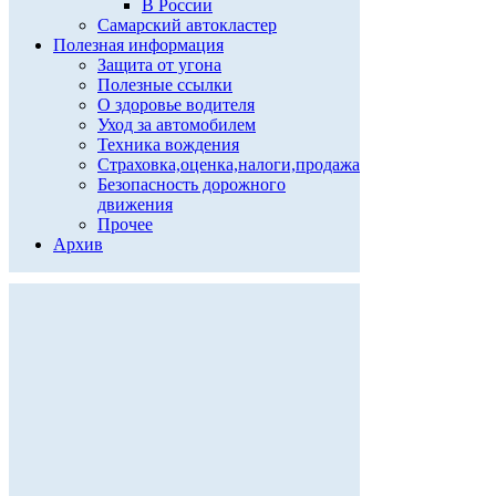
В России
Самарский автокластер
Полезная информация
Защита от угона
Полезные ссылки
О здоровье водителя
Уход за автомобилем
Техника вождения
Страховка,оценка,налоги,продажа
Безопасность дорожного
движения
Прочее
Архив