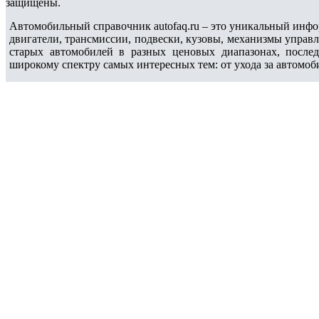
защищены.
Автомобильный справочник autofaq.ru – это уникальный инфо
двигатели, трансмиссии, подвески, кузовы, механизмы управ
старых автомобилей в разных ценовых диапазонах, после
широкому спектру самых интересных тем: от ухода за автомоб