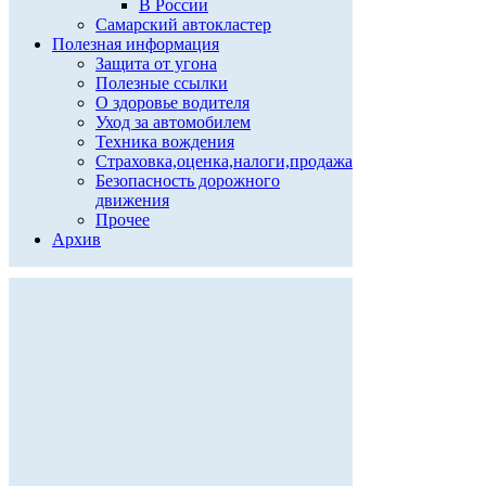
В России
Самарский автокластер
Полезная информация
Защита от угона
Полезные ссылки
О здоровье водителя
Уход за автомобилем
Техника вождения
Страховка,оценка,налоги,продажа
Безопасность дорожного
движения
Прочее
Архив