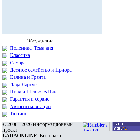
Обсуждение
Полемика. Тема дня
Классика
Самара
Десятое семейство и Приора
Калина и Гранта
Лада Ларгус
Нива и Шевроле-Нива
Гарантия и сервис
Автосигнализации
Тюнинг
© 2008 - 2026 Информационный
проект
LADAONLINE
. Все права