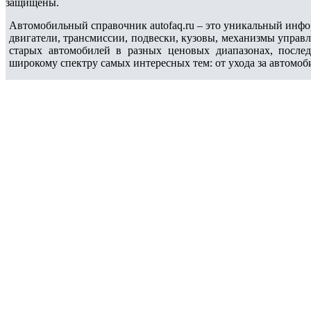
защищены.
Автомобильный справочник autofaq.ru – это уникальный инфо
двигатели, трансмиссии, подвески, кузовы, механизмы управ
старых автомобилей в разных ценовых диапазонах, после
широкому спектру самых интересных тем: от ухода за автомоб