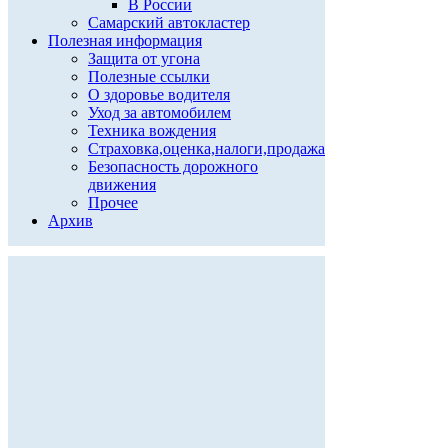
В России
Самарский автокластер
Полезная информация
Защита от угона
Полезные ссылки
О здоровье водителя
Уход за автомобилем
Техника вождения
Страховка,оценка,налоги,продажа
Безопасность дорожного
движения
Прочее
Архив