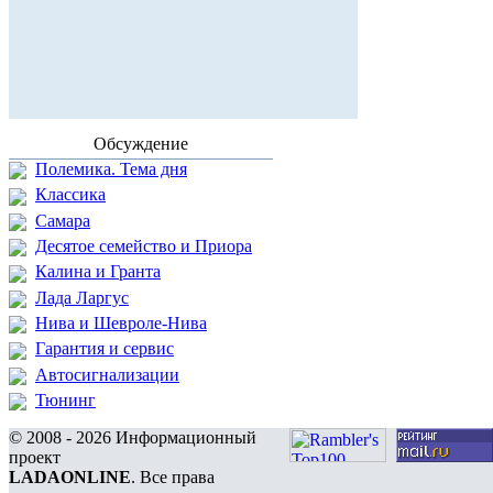
Обсуждение
Полемика. Тема дня
Классика
Самара
Десятое семейство и Приора
Калина и Гранта
Лада Ларгус
Нива и Шевроле-Нива
Гарантия и сервис
Автосигнализации
Тюнинг
© 2008 - 2026 Информационный
проект
LADAONLINE
. Все права