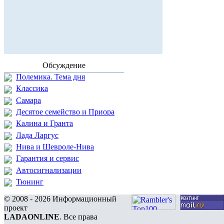
Обсуждение
Полемика. Тема дня
Классика
Самара
Десятое семейство и Приора
Калина и Гранта
Лада Ларгус
Нива и Шевроле-Нива
Гарантия и сервис
Автосигнализации
Тюнинг
© 2008 - 2026 Информационный
проект
LADAONLINE
. Все права