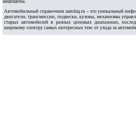
защищены.
Автомобильный справочник autofaq.ru – это уникальный инфо
двигатели, трансмиссии, подвески, кузовы, механизмы управ
старых автомобилей в разных ценовых диапазонах, после
широкому спектру самых интересных тем: от ухода за автомоб