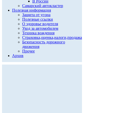
В России
Самарский автокластер
Полезная информация
Защита от угона
Полезные ссылки
О здоровье водителя
Уход за автомобилем
Техника вождения
Страховка,оценка,налоги,продажа
Безопасность дорожного
движения
Прочее
Архив