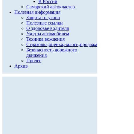
В России
Самарский автокластер
Полезная информация
Защита от угона
Полезные ссылки
О здоровье водителя
Уход за автомобилем
Техника вождения
Страховка,оценка,налоги,продажа
Безопасность дорожного
движения
Прочее
Архив