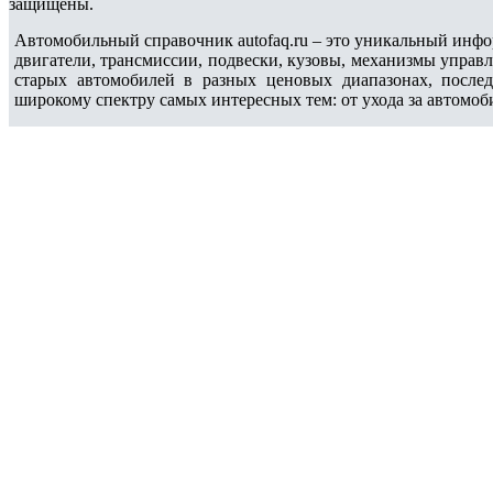
защищены.
Автомобильный справочник autofaq.ru – это уникальный инфо
двигатели, трансмиссии, подвески, кузовы, механизмы управ
старых автомобилей в разных ценовых диапазонах, после
широкому спектру самых интересных тем: от ухода за автомоб