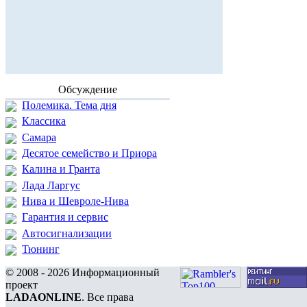
Обсуждение
Полемика. Тема дня
Классика
Самара
Десятое семейство и Приора
Калина и Гранта
Лада Ларгус
Нива и Шевроле-Нива
Гарантия и сервис
Автосигнализации
Тюнинг
© 2008 - 2026 Информационный
проект
LADAONLINE
. Все права