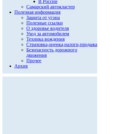
В России
Самарский автокластер
Полезная информация
Защита от угона
Полезные ссылки
О здоровье водителя
Уход за автомобилем
Техника вождения
Страховка,оценка,налоги,продажа
Безопасность дорожного
движения
Прочее
Архив