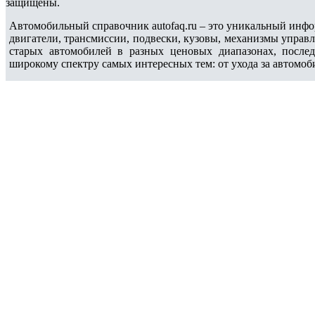
защищены.
Автомобильный справочник autofaq.ru – это уникальный инфо
двигатели, трансмиссии, подвески, кузовы, механизмы управ
старых автомобилей в разных ценовых диапазонах, после
широкому спектру самых интересных тем: от ухода за автомоб