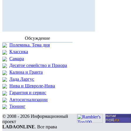
Обсуждение
Полемика. Тема дня
Классика
Самара
Десятое семейство и Приора
Калина и Гранта
Лада Ларгус
Нива и Шевроле-Нива
Гарантия и сервис
Автосигнализации
Тюнинг
© 2008 - 2026 Информационный
проект
LADAONLINE
. Все права