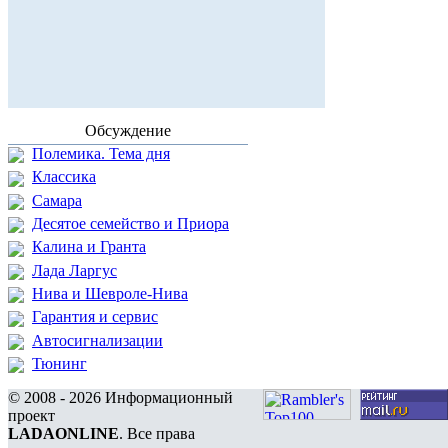
Обсуждение
Полемика. Тема дня
Классика
Самара
Десятое семейство и Приора
Калина и Гранта
Лада Ларгус
Нива и Шевроле-Нива
Гарантия и сервис
Автосигнализации
Тюнинг
© 2008 - 2026 Информационный
проект
LADAONLINE
. Все права