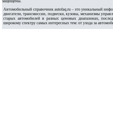
защищены.
Автомобильный справочник autofaq.ru – это уникальный инфо
двигатели, трансмиссии, подвески, кузовы, механизмы управ
старых автомобилей в разных ценовых диапазонах, после
широкому спектру самых интересных тем: от ухода за автомоб