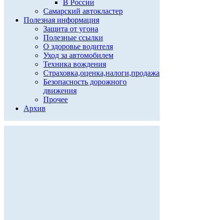
В России
Самарский автокластер
Полезная информация
Защита от угона
Полезные ссылки
О здоровье водителя
Уход за автомобилем
Техника вождения
Страховка,оценка,налоги,продажа
Безопасность дорожного
движения
Прочее
Архив