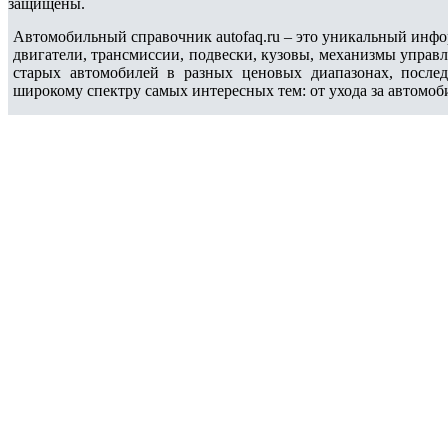
защищены.
Автомобильный справочник autofaq.ru – это уникальный инфо
двигатели, трансмиссии, подвески, кузовы, механизмы управ
старых автомобилей в разных ценовых диапазонах, после
широкому спектру самых интересных тем: от ухода за автомоб