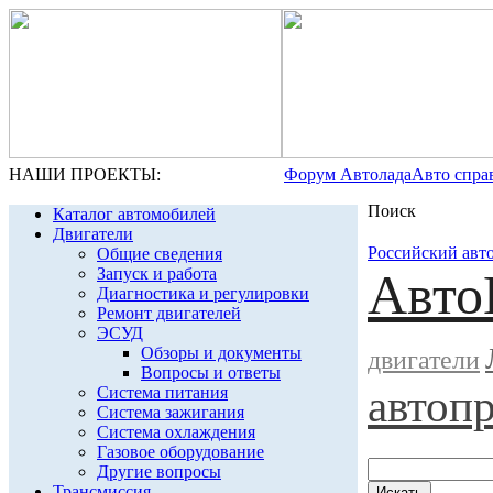
НАШИ ПРОЕКТЫ:
Форум Автолада
Авто спра
Поиск
Каталог автомобилей
Двигатели
Российский авт
Общие сведения
Запуск и работа
Авто
Диагностика и регулировки
Ремонт двигателей
ЭСУД
Обзоры и документы
двигатели
Вопросы и ответы
автоп
Система питания
Система зажигания
Система охлаждения
Газовое оборудование
Другие вопросы
Трансмиссия