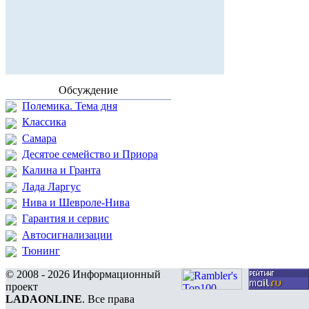
Обсуждение
Полемика. Тема дня
Классика
Самара
Десятое семейство и Приора
Калина и Гранта
Лада Ларгус
Нива и Шевроле-Нива
Гарантия и сервис
Автосигнализации
Тюнинг
© 2008 - 2026 Информационный
проект
LADAONLINE
. Все права