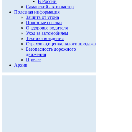
В России
Самарский автокластер
Полезная информация
Защита от угона
Полезные ссылки
О здоровье водителя
Уход за автомобилем
Техника вождения
Страховка,оценка,налоги,продажа
Безопасность дорожного
движения
Прочее
Архив