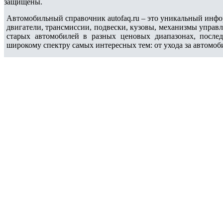
защищены.
Автомобильный справочник autofaq.ru – это уникальный инфо
двигатели, трансмиссии, подвески, кузовы, механизмы управ
старых автомобилей в разных ценовых диапазонах, после
широкому спектру самых интересных тем: от ухода за автомоб