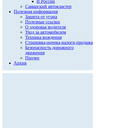
В России
Самарский автокластер
Полезная информация
Защита от угона
Полезные ссылки
О здоровье водителя
Уход за автомобилем
Техника вождения
Страховка,оценка,налоги,продажа
Безопасность дорожного
движения
Прочее
Архив