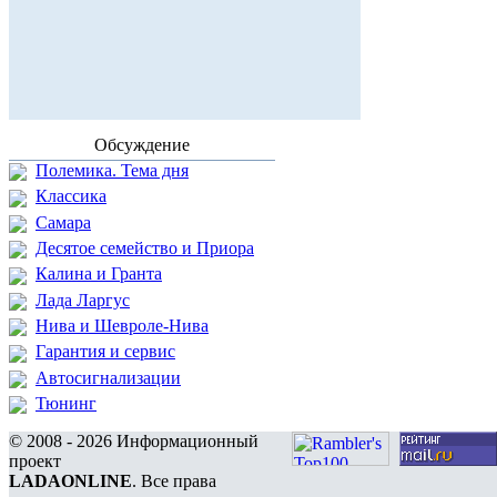
Обсуждение
Полемика. Тема дня
Классика
Самара
Десятое семейство и Приора
Калина и Гранта
Лада Ларгус
Нива и Шевроле-Нива
Гарантия и сервис
Автосигнализации
Тюнинг
© 2008 - 2026 Информационный
проект
LADAONLINE
. Все права