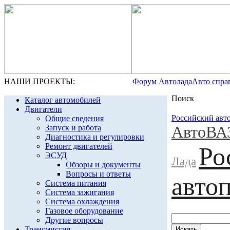
НАШИ ПРОЕКТЫ:
Форум Автолада
Авто спра
Поиск
Каталог автомобилей
Двигатели
Российский авт
Общие сведения
АвтоВА
Запуск и работа
Диагностика и регулировки
Ремонт двигателей
Ро
ЭСУД
Лада
Обзоры и документы
Вопросы и ответы
авто
Система питания
Система зажигания
Система охлаждения
Газовое оборудование
Другие вопросы
Трансмиссия