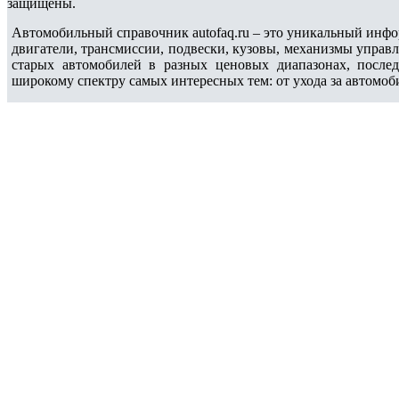
защищены.
Автомобильный справочник autofaq.ru – это уникальный инфо
двигатели, трансмиссии, подвески, кузовы, механизмы управ
старых автомобилей в разных ценовых диапазонах, после
широкому спектру самых интересных тем: от ухода за автомоб