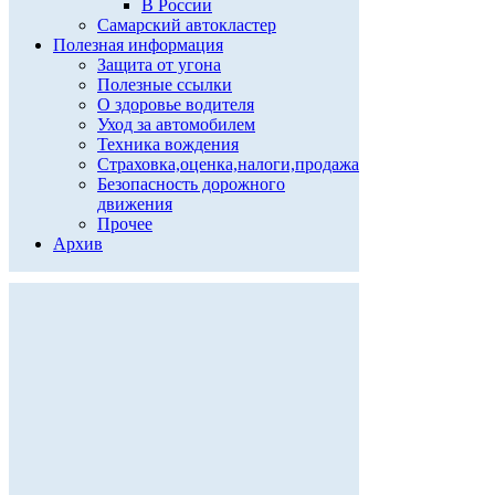
В России
Самарский автокластер
Полезная информация
Защита от угона
Полезные ссылки
О здоровье водителя
Уход за автомобилем
Техника вождения
Страховка,оценка,налоги,продажа
Безопасность дорожного
движения
Прочее
Архив