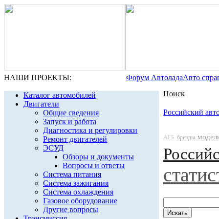
НАШИ ПРОЕКТЫ:
Форум Автолада
Авто спра
Поиск
Каталог автомобилей
Двигатели
Российский авт
Общие сведения
Запуск и работа
Диагностика и регулировки
модел
АЕБ
бренды
Ремонт двигателей
ЭСУД
Россий
Обзоры и документы
Вопросы и ответы
статис
Система питания
Система зажигания
Система охлаждения
Газовое оборудование
Другие вопросы
Трансмиссия