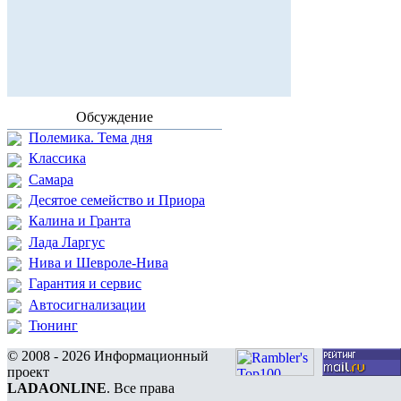
Обсуждение
Полемика. Тема дня
Классика
Самара
Десятое семейство и Приора
Калина и Гранта
Лада Ларгус
Нива и Шевроле-Нива
Гарантия и сервис
Автосигнализации
Тюнинг
© 2008 - 2026 Информационный
проект
LADAONLINE
. Все права