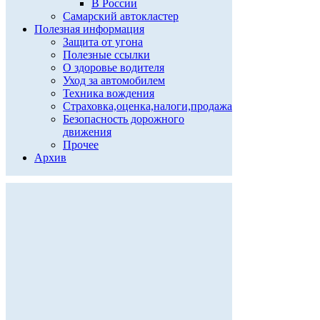
В России
Самарский автокластер
Полезная информация
Защита от угона
Полезные ссылки
О здоровье водителя
Уход за автомобилем
Техника вождения
Страховка,оценка,налоги,продажа
Безопасность дорожного
движения
Прочее
Архив