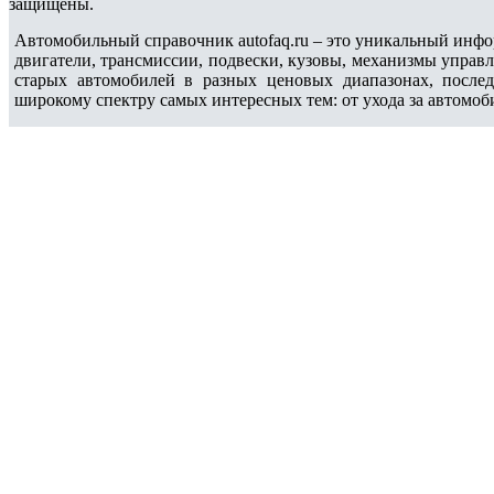
защищены.
Автомобильный справочник autofaq.ru – это уникальный инфо
двигатели, трансмиссии, подвески, кузовы, механизмы управ
старых автомобилей в разных ценовых диапазонах, после
широкому спектру самых интересных тем: от ухода за автомоб