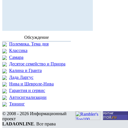
Обсуждение
Полемика. Тема дня
Классика
Самара
Десятое семейство и Приора
Калина и Гранта
Лада Ларгус
Нива и Шевроле-Нива
Гарантия и сервис
Автосигнализации
Тюнинг
© 2008 - 2026 Информационный
проект
LADAONLINE
. Все права