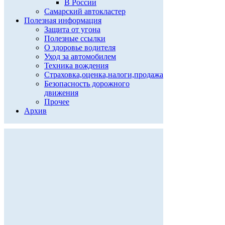
В России
Самарский автокластер
Полезная информация
Защита от угона
Полезные ссылки
О здоровье водителя
Уход за автомобилем
Техника вождения
Страховка,оценка,налоги,продажа
Безопасность дорожного
движения
Прочее
Архив