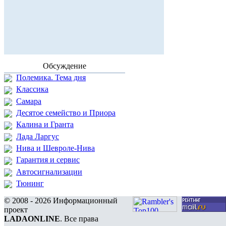
Обсуждение
Полемика. Тема дня
Классика
Самара
Десятое семейство и Приора
Калина и Гранта
Лада Ларгус
Нива и Шевроле-Нива
Гарантия и сервис
Автосигнализации
Тюнинг
© 2008 - 2026 Информационный
проект
LADAONLINE
. Все права