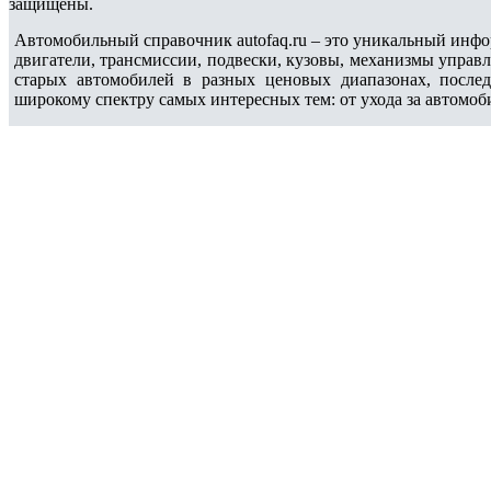
защищены.
Автомобильный справочник autofaq.ru – это уникальный инфо
двигатели, трансмиссии, подвески, кузовы, механизмы управ
старых автомобилей в разных ценовых диапазонах, после
широкому спектру самых интересных тем: от ухода за автомоб