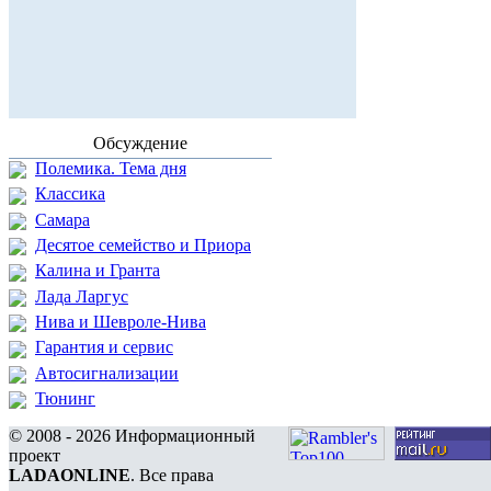
Обсуждение
Полемика. Тема дня
Классика
Самара
Десятое семейство и Приора
Калина и Гранта
Лада Ларгус
Нива и Шевроле-Нива
Гарантия и сервис
Автосигнализации
Тюнинг
© 2008 - 2026 Информационный
проект
LADAONLINE
. Все права