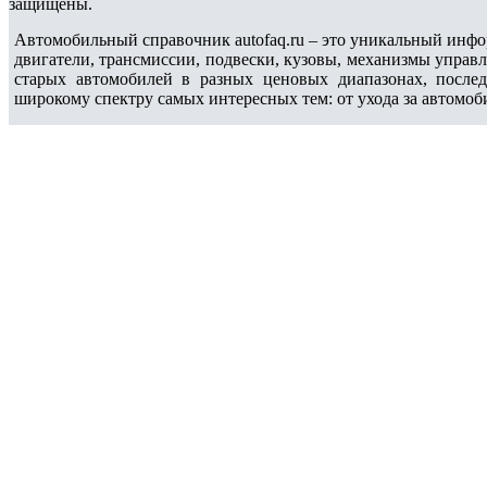
защищены.
Автомобильный справочник autofaq.ru – это уникальный инфо
двигатели, трансмиссии, подвески, кузовы, механизмы управ
старых автомобилей в разных ценовых диапазонах, после
широкому спектру самых интересных тем: от ухода за автомоб