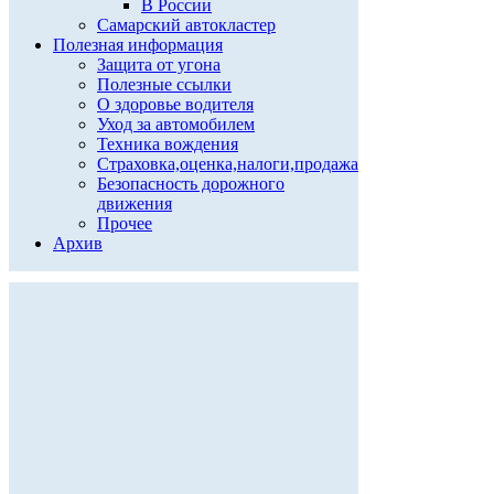
В России
Самарский автокластер
Полезная информация
Защита от угона
Полезные ссылки
О здоровье водителя
Уход за автомобилем
Техника вождения
Страховка,оценка,налоги,продажа
Безопасность дорожного
движения
Прочее
Архив