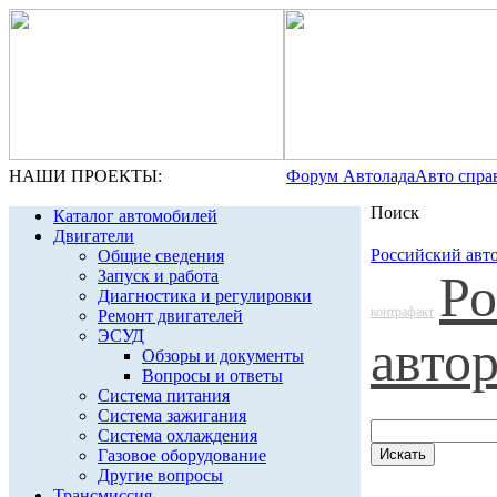
НАШИ ПРОЕКТЫ:
Форум Автолада
Авто спра
Поиск
Каталог автомобилей
Двигатели
Российский авт
Общие сведения
Запуск и работа
Ро
Диагностика и регулировки
контрафакт
Ремонт двигателей
ЭСУД
авто
Обзоры и документы
Вопросы и ответы
Система питания
Система зажигания
Система охлаждения
Газовое оборудование
Другие вопросы
Трансмиссия