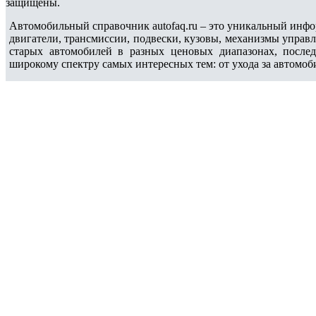
защищены.
Автомобильный справочник autofaq.ru – это уникальный инфо
двигатели, трансмиссии, подвески, кузовы, механизмы управ
старых автомобилей в разных ценовых диапазонах, после
широкому спектру самых интересных тем: от ухода за автомоб