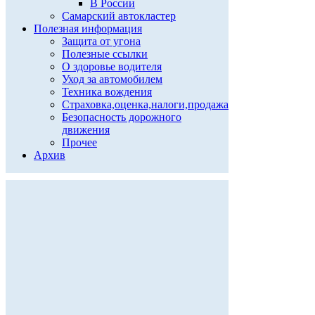
В России
Самарский автокластер
Полезная информация
Защита от угона
Полезные ссылки
О здоровье водителя
Уход за автомобилем
Техника вождения
Страховка,оценка,налоги,продажа
Безопасность дорожного
движения
Прочее
Архив