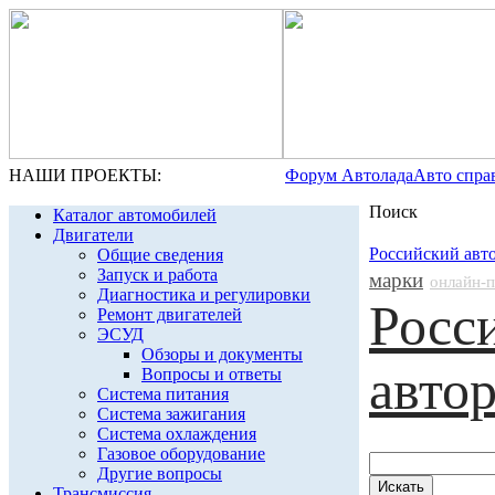
НАШИ ПРОЕКТЫ:
Форум Автолада
Авто спра
Поиск
Каталог автомобилей
Двигатели
Российский авт
Общие сведения
Запуск и работа
марки
онлайн-
Диагностика и регулировки
Росс
Ремонт двигателей
ЭСУД
Обзоры и документы
авто
Вопросы и ответы
Система питания
Система зажигания
Система охлаждения
Газовое оборудование
Другие вопросы
Трансмиссия