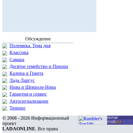
Обсуждение
Полемика. Тема дня
Классика
Самара
Десятое семейство и Приора
Калина и Гранта
Лада Ларгус
Нива и Шевроле-Нива
Гарантия и сервис
Автосигнализации
Тюнинг
© 2008 - 2026 Информационный
проект
LADAONLINE
. Все права