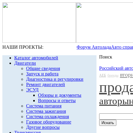
НАШИ ПРОЕКТЫ:
Форум Автолада
Авто спра
Поиск
Каталог автомобилей
Двигатели
Российский авт
Общие сведения
Запуск и работа
втор
АЕБ
бренды
Диагностика и регулировки
прод
Ремонт двигателей
ЭСУД
Обзоры и документы
авторы
Вопросы и ответы
Система питания
Система зажигания
Система охлаждения
Газовое оборудование
Другие вопросы
Трансмиссия