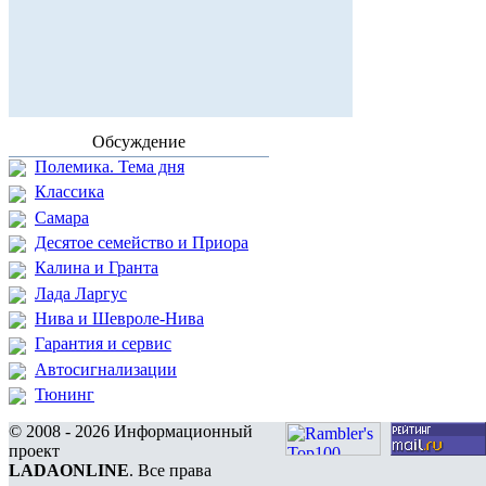
Обсуждение
Полемика. Тема дня
Классика
Самара
Десятое семейство и Приора
Калина и Гранта
Лада Ларгус
Нива и Шевроле-Нива
Гарантия и сервис
Автосигнализации
Тюнинг
© 2008 - 2026 Информационный
проект
LADAONLINE
. Все права