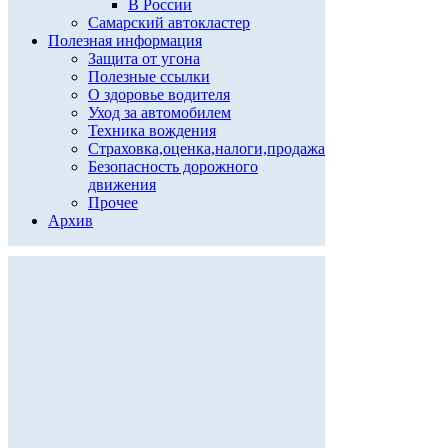
В России
Самарский автокластер
Полезная информация
Защита от угона
Полезные ссылки
О здоровье водителя
Уход за автомобилем
Техника вождения
Страховка,оценка,налоги,продажа
Безопасность дорожного
движения
Прочее
Архив