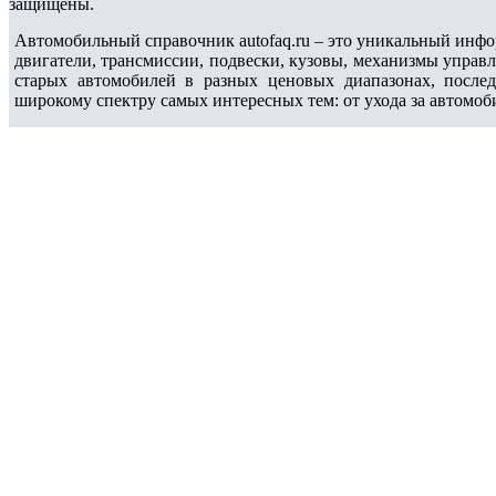
защищены.
Автомобильный справочник autofaq.ru – это уникальный инфо
двигатели, трансмиссии, подвески, кузовы, механизмы управ
старых автомобилей в разных ценовых диапазонах, после
широкому спектру самых интересных тем: от ухода за автомоб