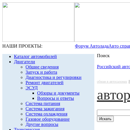
НАШИ ПРОЕКТЫ:
Форум Автолада
Авто спра
Поиск
Каталог автомобилей
Двигатели
Российский авт
Общие сведения
Запуск и работа
Диагностика и регулировки
обман в автосалонах
Ремонт двигателей
ЭСУД
авто
Обзоры и документы
Вопросы и ответы
Система питания
Система зажигания
Система охлаждения
Газовое оборудование
Другие вопросы
Трансмиссия