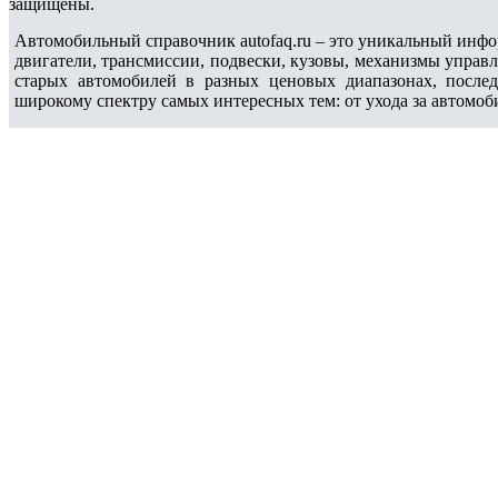
защищены.
Автомобильный справочник autofaq.ru – это уникальный инфо
двигатели, трансмиссии, подвески, кузовы, механизмы управ
старых автомобилей в разных ценовых диапазонах, после
широкому спектру самых интересных тем: от ухода за автомоб