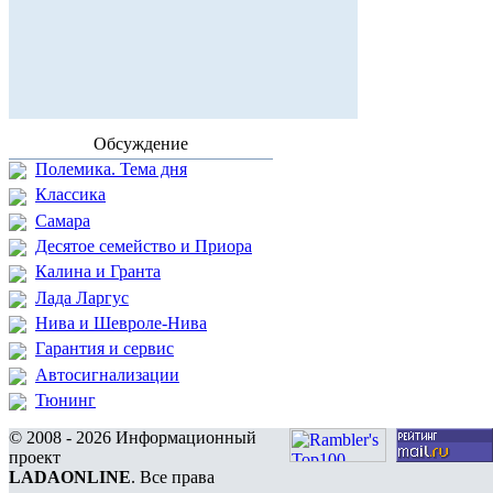
Обсуждение
Полемика. Тема дня
Классика
Самара
Десятое семейство и Приора
Калина и Гранта
Лада Ларгус
Нива и Шевроле-Нива
Гарантия и сервис
Автосигнализации
Тюнинг
© 2008 - 2026 Информационный
проект
LADAONLINE
. Все права