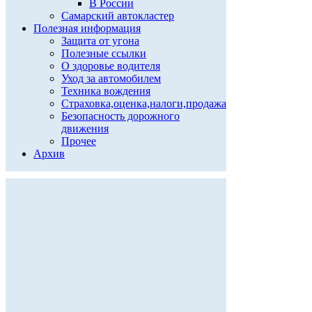
В России
Самарский автокластер
Полезная информация
Защита от угона
Полезные ссылки
О здоровье водителя
Уход за автомобилем
Техника вождения
Страховка,оценка,налоги,продажа
Безопасность дорожного
движения
Прочее
Архив