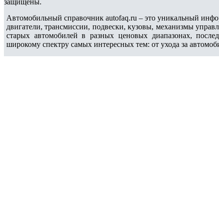
защищены.
Автомобильный справочник autofaq.ru – это уникальный инфо
двигатели, трансмиссии, подвески, кузовы, механизмы управ
старых автомобилей в разных ценовых диапазонах, после
широкому спектру самых интересных тем: от ухода за автомоб