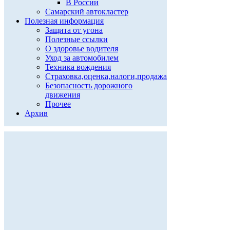
В России
Самарский автокластер
Полезная информация
Защита от угона
Полезные ссылки
О здоровье водителя
Уход за автомобилем
Техника вождения
Страховка,оценка,налоги,продажа
Безопасность дорожного
движения
Прочее
Архив