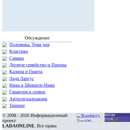
Обсуждение
Полемика. Тема дня
Классика
Самара
Десятое семейство и Приора
Калина и Гранта
Лада Ларгус
Нива и Шевроле-Нива
Гарантия и сервис
Автосигнализации
Тюнинг
© 2008 - 2026 Информационный
проект
LADAONLINE
. Все права