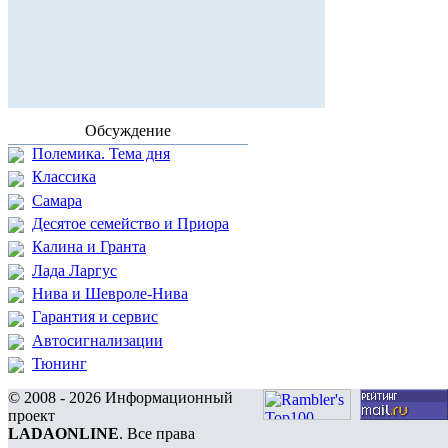
Обсуждение
Полемика. Тема дня
Классика
Самара
Десятое семейство и Приора
Калина и Гранта
Лада Ларгус
Нива и Шевроле-Нива
Гарантия и сервис
Автосигнализации
Тюнинг
© 2008 - 2026 Информационный
проект
LADAONLINE
. Все права