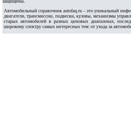
защищены.
Автомобильный справочник autofaq.ru – это уникальный инфо
двигатели, трансмиссии, подвески, кузовы, механизмы управ
старых автомобилей в разных ценовых диапазонах, после
широкому спектру самых интересных тем: от ухода за автомоб