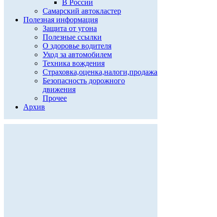
В России
Самарский автокластер
Полезная информация
Защита от угона
Полезные ссылки
О здоровье водителя
Уход за автомобилем
Техника вождения
Страховка,оценка,налоги,продажа
Безопасность дорожного
движения
Прочее
Архив