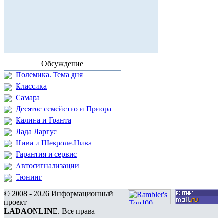
Обсуждение
Полемика. Тема дня
Классика
Самара
Десятое семейство и Приора
Калина и Гранта
Лада Ларгус
Нива и Шевроле-Нива
Гарантия и сервис
Автосигнализации
Тюнинг
© 2008 - 2026 Информационный
проект
LADAONLINE
. Все права