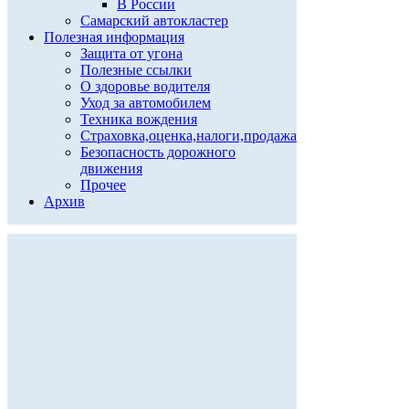
В России
Самарский автокластер
Полезная информация
Защита от угона
Полезные ссылки
О здоровье водителя
Уход за автомобилем
Техника вождения
Страховка,оценка,налоги,продажа
Безопасность дорожного
движения
Прочее
Архив