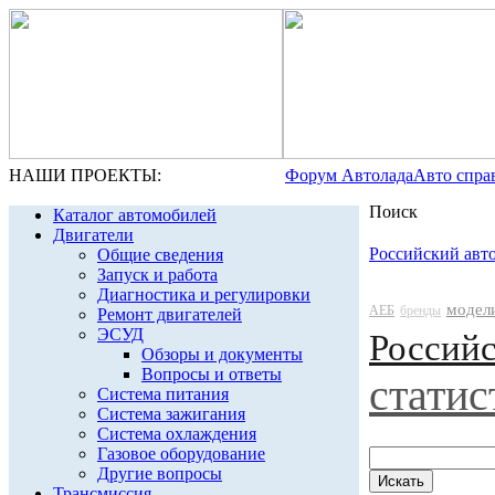
НАШИ ПРОЕКТЫ:
Форум Автолада
Авто спра
Поиск
Каталог автомобилей
Двигатели
Российский авт
Общие сведения
Запуск и работа
Диагностика и регулировки
модел
АЕБ
бренды
Ремонт двигателей
ЭСУД
Россий
Обзоры и документы
Вопросы и ответы
статис
Система питания
Система зажигания
Система охлаждения
Газовое оборудование
Другие вопросы
Трансмиссия