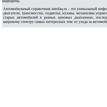
защищены.
Автомобильный справочник autofaq.ru – это уникальный инфо
двигатели, трансмиссии, подвески, кузовы, механизмы управ
старых автомобилей в разных ценовых диапазонах, после
широкому спектру самых интересных тем: от ухода за автомоб