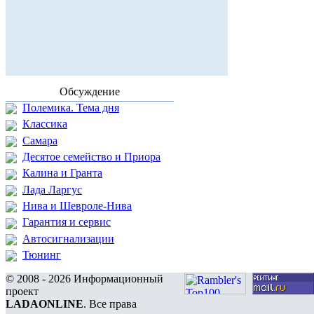
Обсуждение
Полемика. Тема дня
Классика
Самара
Десятое семейство и Приора
Калина и Гранта
Лада Ларгус
Нива и Шевроле-Нива
Гарантия и сервис
Автосигнализации
Тюнинг
© 2008 - 2026 Информационный
проект
LADAONLINE
. Все права