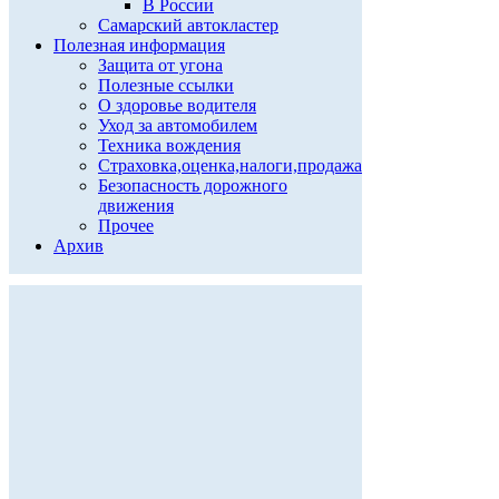
В России
Самарский автокластер
Полезная информация
Защита от угона
Полезные ссылки
О здоровье водителя
Уход за автомобилем
Техника вождения
Страховка,оценка,налоги,продажа
Безопасность дорожного
движения
Прочее
Архив