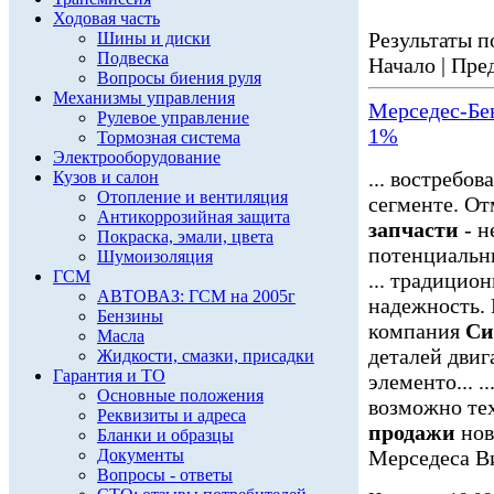
Ходовая часть
Результаты по
Шины и диски
Подвеска
Начало | Пред
Вопросы биения руля
Механизмы управления
Мерседес-Бе
Рулевое управление
1%
Тормозная система
Электрооборудование
... востребо
Кузов и салон
Отопление и вентиляция
сегменте. О
Антикоррозийная защита
запчасти
- н
Покраска, эмали, цвета
потенциальны
Шумоизоляция
ГСМ
... традицио
АВТОВАЗ: ГСМ на 2005г
надежность.
Бензины
компания
Си
Масла
деталей дви
Жидкости, смазки, присадки
Гарантия и ТО
элементо... .
Основные положения
возможно тех
Реквизиты и адреса
продажи
нов
Бланки и образцы
Документы
Мерседеса Ви
Вопросы - ответы