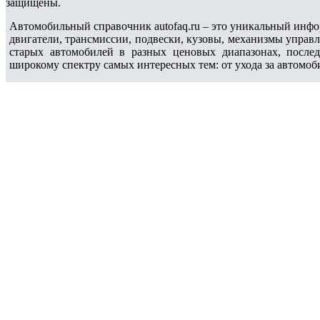
защищены.
Автомобильный справочник autofaq.ru – это уникальный инфо
двигатели, трансмиссии, подвески, кузовы, механизмы управ
старых автомобилей в разных ценовых диапазонах, после
широкому спектру самых интересных тем: от ухода за автомоб