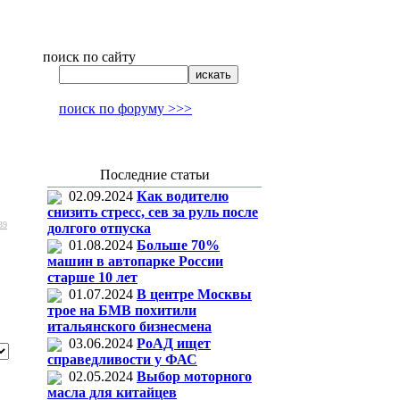
поиск по сайту
поиск по форуму >>>
Последние статьи
02.09.2024
Как водителю
снизить стресс, сев за руль после
39
долгого отпуска
01.08.2024
Больше 70%
машин в автопарке России
старше 10 лет
01.07.2024
В центре Москвы
трое на БМВ похитили
итальянского бизнесмена
03.06.2024
РоАД ищет
справедливости у ФАС
02.05.2024
Выбор моторного
масла для китайцев