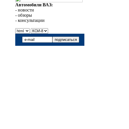
Автомобили ВАЗ:
- новости
- обзоры
- консультации