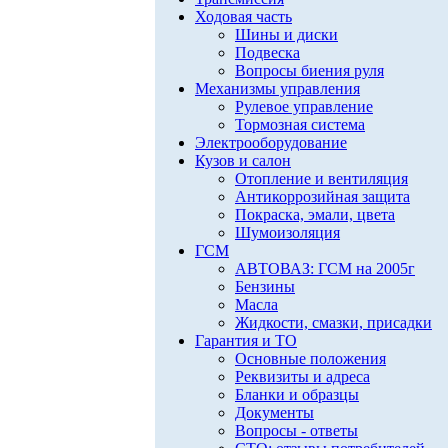
Ходовая часть
Шины и диски
Подвеска
Вопросы биения руля
Механизмы управления
Рулевое управление
Тормозная система
Электрооборудование
Кузов и салон
Отопление и вентиляция
Антикоррозийная защита
Покраска, эмали, цвета
Шумоизоляция
ГСМ
АВТОВАЗ: ГСМ на 2005г
Бензины
Масла
Жидкости, смазки, присадки
Гарантия и ТО
Основные положения
Реквизиты и адреса
Бланки и образцы
Документы
Вопросы - ответы