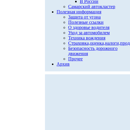
В России
Самарский автокластер
Полезная информация
Защита от угона
Полезные ссылки
О здоровье водителя
Уход за автомобилем
Техника вождения
Страховка,оценка,налоги,про
Безопасность дорожного
движения
Прочее
Архив