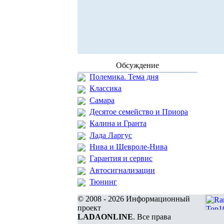
Обсуждение
Полемика. Тема дня
Классика
Самара
Десятое семейство и Приора
Калина и Гранта
Лада Ларгус
Нива и Шевроле-Нива
Гарантия и сервис
Автосигнализации
Тюнинг
© 2008 - 2026 Информационный
проект
LADAONLINE
. Все права