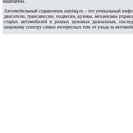
защищены.
Автомобильный справочник autofaq.ru – это уникальный инфо
двигатели, трансмиссии, подвески, кузовы, механизмы управ
старых автомобилей в разных ценовых диапазонах, после
широкому спектру самых интересных тем: от ухода за автомоб