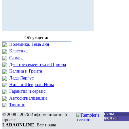
Обсуждение
Полемика. Тема дня
Классика
Самара
Десятое семейство и Приора
Калина и Гранта
Лада Ларгус
Нива и Шевроле-Нива
Гарантия и сервис
Автосигнализации
Тюнинг
© 2008 - 2026 Информационный
проект
LADAONLINE
. Все права