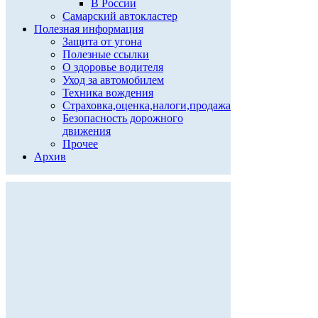
В России
Самарский автокластер
Полезная информация
Защита от угона
Полезные ссылки
О здоровье водителя
Уход за автомобилем
Техника вождения
Страховка,оценка,налоги,продажа
Безопасность дорожного
движения
Прочее
Архив