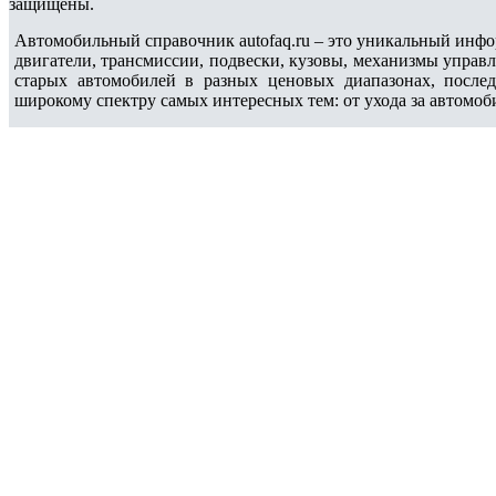
защищены.
Автомобильный справочник autofaq.ru – это уникальный инфо
двигатели, трансмиссии, подвески, кузовы, механизмы управ
старых автомобилей в разных ценовых диапазонах, после
широкому спектру самых интересных тем: от ухода за автомоб