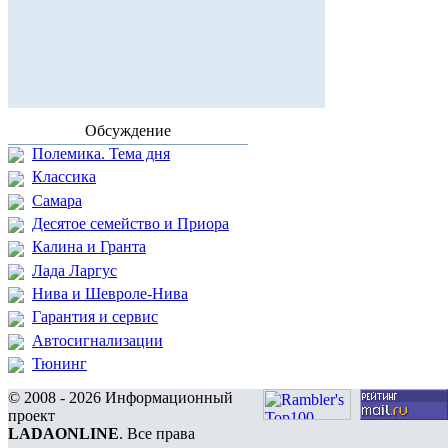
Обсуждение
Полемика. Тема дня
Классика
Самара
Десятое семейство и Приора
Калина и Гранта
Лада Ларгус
Нива и Шевроле-Нива
Гарантия и сервис
Автосигнализации
Тюнинг
© 2008 - 2026 Информационный
проект
LADAONLINE
. Все права