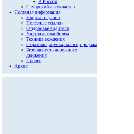
В России
Самарский автокластер
Полезная информация
Защита от угона
Полезные ссылки
О здоровье водителя
Уход за автомобилем
Техника вождения
Страховка,оценка,налоги,продажа
Безопасность дорожного
движения
Прочее
Архив