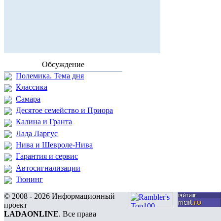
Обсуждение
Полемика. Тема дня
Классика
Самара
Десятое семейство и Приора
Калина и Гранта
Лада Ларгус
Нива и Шевроле-Нива
Гарантия и сервис
Автосигнализации
Тюнинг
© 2008 - 2026 Информационный
проект
LADAONLINE
. Все права