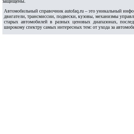
защищены.
Автомобильный справочник autofaq.ru – это уникальный инфо
двигатели, трансмиссии, подвески, кузовы, механизмы управ
старых автомобилей в разных ценовых диапазонах, после
широкому спектру самых интересных тем: от ухода за автомоб