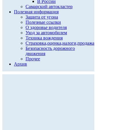
В России
Самарский автокластер
Полезная информация
Защита от угона
Полезные ссылки
О здоровье водителя
Уход за автомобилем
Техника вождения
Страховка,оценка,налоги,продажа
Безопасность дорожного
движения
Прочее
Архив