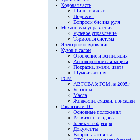
Ходовая часть
Шины и диски
Подвеска
Вопросы биения руля
Механизмы управления
Рулевое управление
Тормозная система
Электрооборудование
Кузов и салон
Отопление и вентиляция
Антикоррозийная защита
Покраска, эмали, цвета
Шумоизоляция
ГСМ
АВТОВАЗ: ГСМ на 2005г
Бензины
Масла
Жидкости, смазки, присадки
Гарантия и ТО
Основные положения
Реквизиты и адреса
Бланки и образцы
Документы
Вопросы - ответы