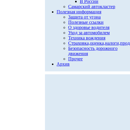
В России
Самарский автокластер
Полезная информация
Защита от угона
Полезные ссылки
О здоровье водителя
Уход за автомобилем
Техника вождения
Страховка,оценка,налоги,про
Безопасность дорожного
движения
Прочее
Архив