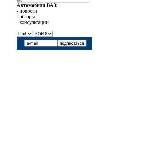
Автомобили ВАЗ:
- новости
- обзоры
- консультации