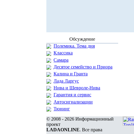
Обсуждение
Полемика. Тема дня
Классика
Самара
Десятое семейство и Приора
Калина и Гранта
Лада Ларгус
Нива и Шевроле-Нива
Гарантия и сервис
Автосигнализации
Тюнинг
© 2008 - 2026 Информационный
проект
LADAONLINE
. Все права