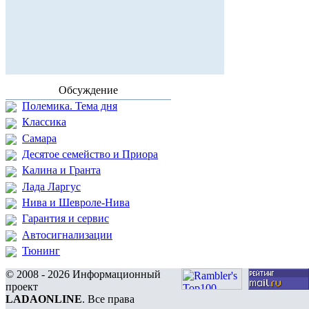
Обсуждение
Полемика. Тема дня
Классика
Самара
Десятое семейство и Приора
Калина и Гранта
Лада Ларгус
Нива и Шевроле-Нива
Гарантия и сервис
Автосигнализации
Тюнинг
© 2008 - 2026 Информационный
проект
LADAONLINE
. Все права