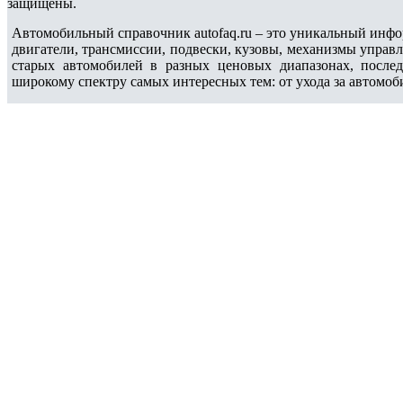
защищены.
Автомобильный справочник autofaq.ru – это уникальный инфо
двигатели, трансмиссии, подвески, кузовы, механизмы управ
старых автомобилей в разных ценовых диапазонах, после
широкому спектру самых интересных тем: от ухода за автомоб