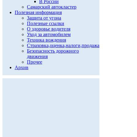
В России
Самарский автокластер
Полезная информация
Защита от угона
Полезные ссылки
О здоровье водителя
Уход за автомобилем
Техника вождения
Страховка,оценка,налоги,продажа
Безопасность дорожного
движения
Прочее
Архив