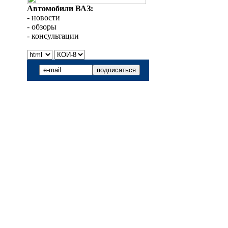
Автомобили ВАЗ:
- новости
- обзоры
- консультации