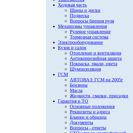
Ходовая часть
Шины и диски
Подвеска
Вопросы биения руля
Механизмы управления
Рулевое управление
Тормозная система
Электрооборудование
Кузов и салон
Отопление и вентиляция
Антикоррозийная защита
Покраска, эмали, цвета
Шумоизоляция
ГСМ
АВТОВАЗ: ГСМ на 2005г
Бензины
Масла
Жидкости, смазки, присадки
Гарантия и ТО
Основные положения
Реквизиты и адреса
Бланки и образцы
Документы
Вопросы - ответы