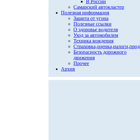
В России
Самарский автокластер
Полезная информация
Защита от угона
Полезные ссылки
О здоровье водителя
Уход за автомобилем
Техника вождения
Страховка,оценка,налоги,про
Безопасность дорожного
движения
Прочее
Архив