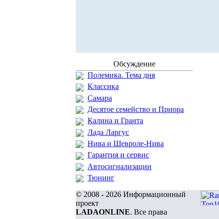
Обсуждение
Полемика. Тема дня
Классика
Самара
Десятое семейство и Приора
Калина и Гранта
Лада Ларгус
Нива и Шевроле-Нива
Гарантия и сервис
Автосигнализации
Тюнинг
© 2008 - 2026 Информационный
проект
LADAONLINE
. Все права