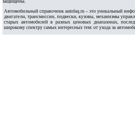
защищены.
Автомобильный справочник autofaq.ru – это уникальный инфо
двигатели, трансмиссии, подвески, кузовы, механизмы управ
старых автомобилей в разных ценовых диапазонах, после
широкому спектру самых интересных тем: от ухода за автомоб