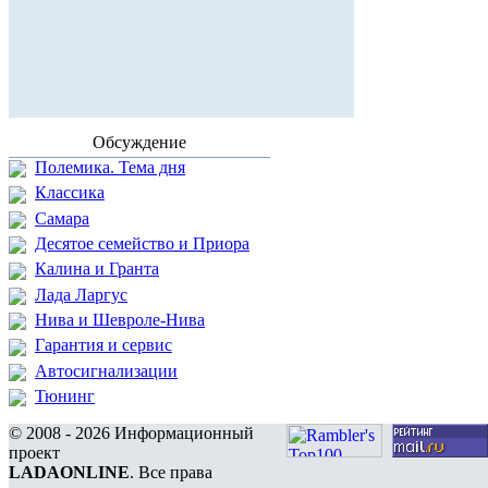
Обсуждение
Полемика. Тема дня
Классика
Самара
Десятое семейство и Приора
Калина и Гранта
Лада Ларгус
Нива и Шевроле-Нива
Гарантия и сервис
Автосигнализации
Тюнинг
© 2008 - 2026 Информационный
проект
LADAONLINE
. Все права