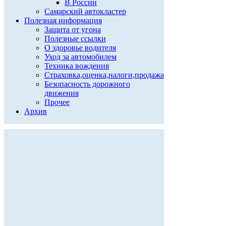
В России
Самарский автокластер
Полезная информация
Защита от угона
Полезные ссылки
О здоровье водителя
Уход за автомобилем
Техника вождения
Страховка,оценка,налоги,продажа
Безопасность дорожного
движения
Прочее
Архив