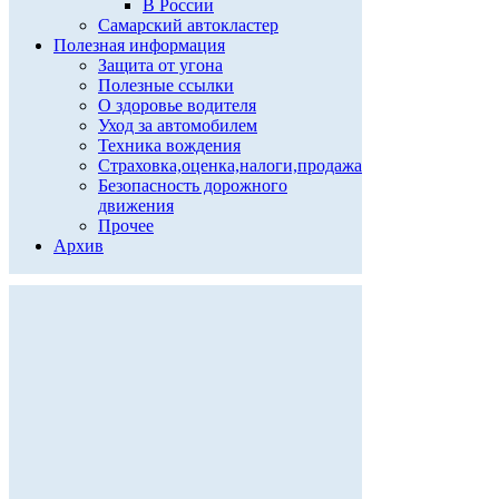
В России
Самарский автокластер
Полезная информация
Защита от угона
Полезные ссылки
О здоровье водителя
Уход за автомобилем
Техника вождения
Страховка,оценка,налоги,продажа
Безопасность дорожного
движения
Прочее
Архив