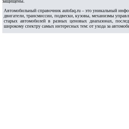
защищены.
Автомобильный справочник autofaq.ru – это уникальный инфо
двигатели, трансмиссии, подвески, кузовы, механизмы управ
старых автомобилей в разных ценовых диапазонах, после
широкому спектру самых интересных тем: от ухода за автомоб