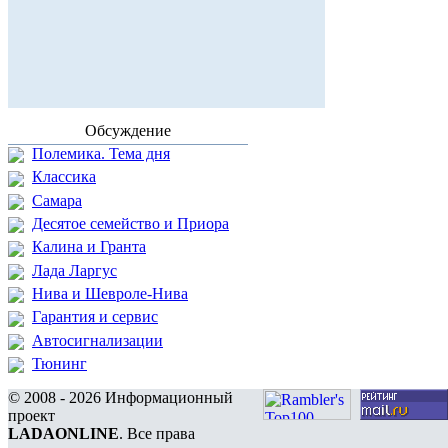
Обсуждение
Полемика. Тема дня
Классика
Самара
Десятое семейство и Приора
Калина и Гранта
Лада Ларгус
Нива и Шевроле-Нива
Гарантия и сервис
Автосигнализации
Тюнинг
© 2008 - 2026 Информационный
проект
LADAONLINE
. Все права