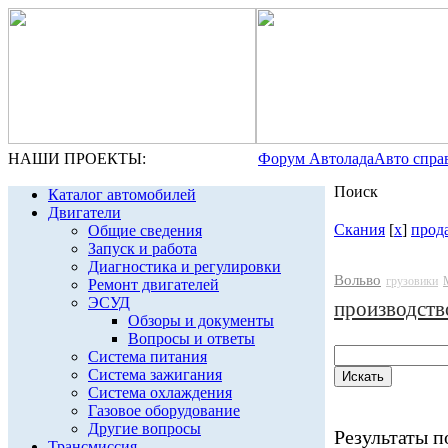
НАШИ ПРОЕКТЫ:
Форум Автолада
Авто спра
Поиск
Каталог автомобилей
Двигатели
Скания
[
x
]
прод
Общие сведения
Запуск и работа
Диагностика и регулировки
Вольво
грузовики
Ремонт двигателей
ЭСУД
производств
Обзоры и документы
Вопросы и ответы
Система питания
Система зажигания
Система охлаждения
Газовое оборудование
Другие вопросы
Результаты по
Трансмиссия