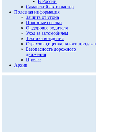
В России
Самарский автокластер
Полезная информация
Защита от угона
Полезные ссылки
О здоровье водителя
Уход за автомобилем
Техника вождения
Страховка,оценка,налоги,продажа
Безопасность дорожного
движения
Прочее
Архив