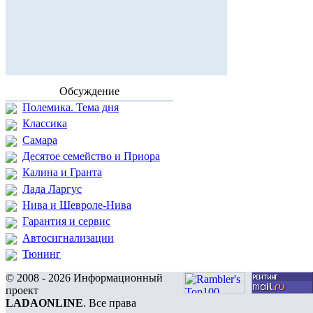
Обсуждение
Полемика. Тема дня
Классика
Самара
Десятое семейство и Приора
Калина и Гранта
Лада Ларгус
Нива и Шевроле-Нива
Гарантия и сервис
Автосигнализации
Тюнинг
© 2008 - 2026 Информационный
проект
LADAONLINE
. Все права