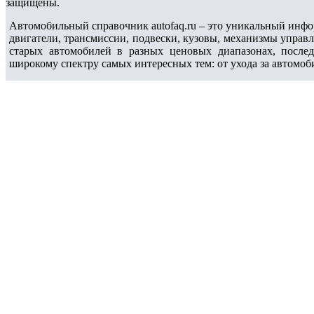
защищены.
Автомобильный справочник autofaq.ru – это уникальный инфо
двигатели, трансмиссии, подвески, кузовы, механизмы управ
старых автомобилей в разных ценовых диапазонах, после
широкому спектру самых интересных тем: от ухода за автомоб