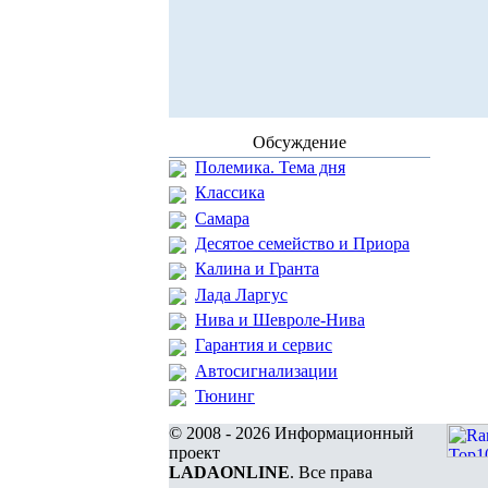
Обсуждение
Полемика. Тема дня
Классика
Самара
Десятое семейство и Приора
Калина и Гранта
Лада Ларгус
Нива и Шевроле-Нива
Гарантия и сервис
Автосигнализации
Тюнинг
© 2008 - 2026 Информационный
проект
LADAONLINE
. Все права