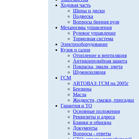
Ходовая часть
Шины и диски
Подвеска
Вопросы биения руля
Механизмы управления
Рулевое управление
Тормозная система
Электрооборудование
Кузов и салон
Отопление и вентиляция
Антикоррозийная защита
Покраска, эмали, цвета
Шумоизоляция
ГСМ
АВТОВАЗ: ГСМ на 2005г
Бензины
Масла
Жидкости, смазки, присадки
Гарантия и ТО
Основные положения
Реквизиты и адреса
Бланки и образцы
Документы
Вопросы - ответы