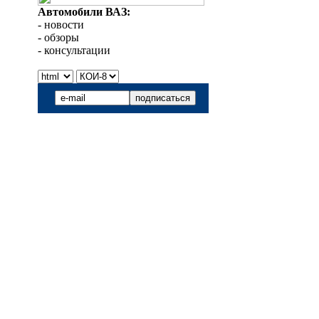
Автомобили ВАЗ:
- новости
- обзоры
- консультации