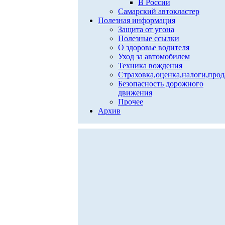
В России
Самарский автокластер
Полезная информация
Защита от угона
Полезные ссылки
О здоровье водителя
Уход за автомобилем
Техника вождения
Страховка,оценка,налоги,про
Безопасность дорожного
движения
Прочее
Архив