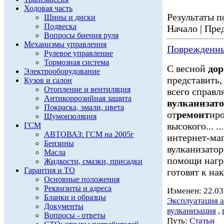
Ходовая часть
Результаты по
Шины и диски
Подвеска
Начало | Пред
Вопросы биения руля
Механизмы управления
Поврежденн
Рулевое управление
Тормозная система
С весной
дор
Электрооборудование
представить,
Кузов и салон
Отопление и вентиляция
всего справ
Антикоррозийная защита
вулканизат
Покраска, эмали, цвета
от
ремонт
иро
Шумоизоляция
высокого... .
ГСМ
АВТОВАЗ: ГСМ на 2005г
интернет-ма
Бензины
вулканизатор 
Масла
помощи нагр
Жидкости, смазки, присадки
Гарантия и ТО
готовят к на
Основные положения
Реквизиты и адреса
Изменен: 22.03
Бланки и образцы
Эксплуатация 
Документы
вулканизация
,
Вопросы - ответы
Путь:
Статьи