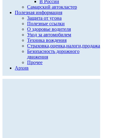
В России
Самарский автокластер
Полезная информация
Защита от угона
Полезные ссылки
О здоровье водителя
Уход за автомобилем
Техника вождения
Страховка,оценка,налоги,продажа
Безопасность дорожного
движения
Прочее
Архив