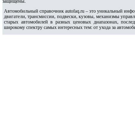
защищены.
Автомобильный справочник autofaq.ru – это уникальный инфо
двигатели, трансмиссии, подвески, кузовы, механизмы управ
старых автомобилей в разных ценовых диапазонах, после
широкому спектру самых интересных тем: от ухода за автомоб