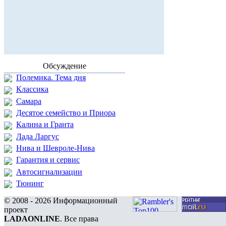
Обсуждение
Полемика. Тема дня
Классика
Самара
Десятое семейство и Приора
Калина и Гранта
Лада Ларгус
Нива и Шевроле-Нива
Гарантия и сервис
Автосигнализации
Тюнинг
© 2008 - 2026 Информационный
проект
LADAONLINE
. Все права