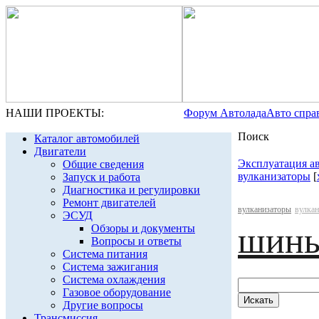
НАШИ ПРОЕКТЫ:
Форум Автолада
Авто спра
Поиск
Каталог автомобилей
Двигатели
Эксплуатация а
Общие сведения
вулканизаторы
[
Запуск и работа
Диагностика и регулировки
Ремонт двигателей
вулканизаторы
вулкан
ЭСУД
шин
Обзоры и документы
Вопросы и ответы
Система питания
Система зажигания
Система охлаждения
Газовое оборудование
Другие вопросы
Трансмиссия