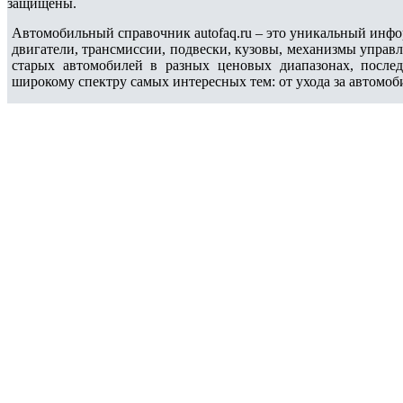
защищены.
Автомобильный справочник autofaq.ru – это уникальный инфо
двигатели, трансмиссии, подвески, кузовы, механизмы управ
старых автомобилей в разных ценовых диапазонах, после
широкому спектру самых интересных тем: от ухода за автомоб