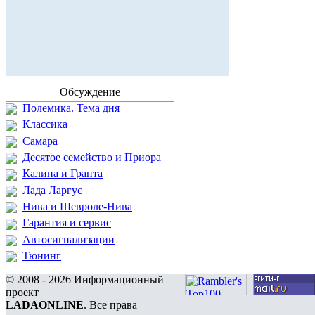
Обсуждение
Полемика. Тема дня
Классика
Самара
Десятое семейство и Приора
Калина и Гранта
Лада Ларгус
Нива и Шевроле-Нива
Гарантия и сервис
Автосигнализации
Тюнинг
© 2008 - 2026 Информационный
проект
LADAONLINE
. Все права