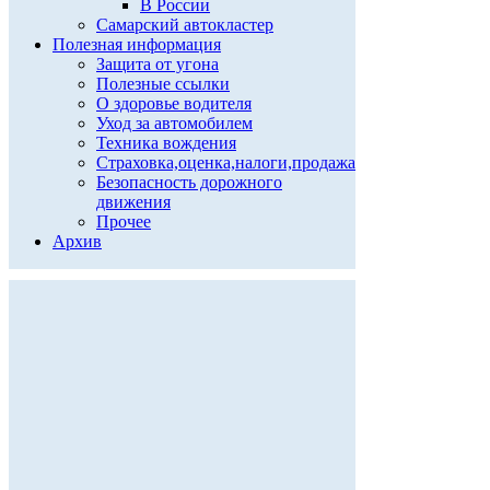
В России
Самарский автокластер
Полезная информация
Защита от угона
Полезные ссылки
О здоровье водителя
Уход за автомобилем
Техника вождения
Страховка,оценка,налоги,продажа
Безопасность дорожного
движения
Прочее
Архив