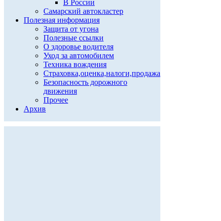
В России
Самарский автокластер
Полезная информация
Защита от угона
Полезные ссылки
О здоровье водителя
Уход за автомобилем
Техника вождения
Страховка,оценка,налоги,продажа
Безопасность дорожного
движения
Прочее
Архив