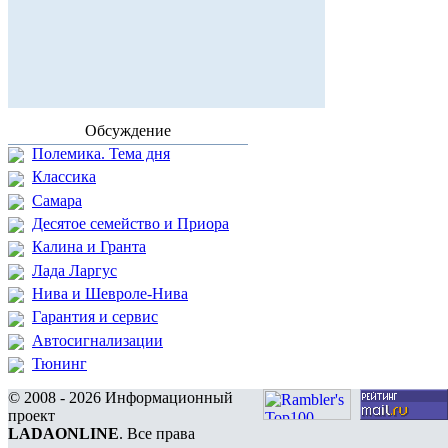
Обсуждение
Полемика. Тема дня
Классика
Самара
Десятое семейство и Приора
Калина и Гранта
Лада Ларгус
Нива и Шевроле-Нива
Гарантия и сервис
Автосигнализации
Тюнинг
© 2008 - 2026 Информационный
проект
LADAONLINE
. Все права