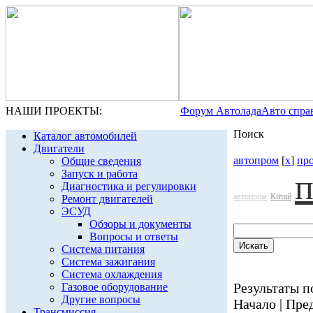
НАШИ ПРОЕКТЫ:
Форум Автолада
Авто спра
Поиск
Каталог автомобилей
Двигатели
автопром
[
x
]
пр
Общие сведения
Запуск и работа
Диагностика и регулировки
автопром
Китай
Ремонт двигателей
ЭСУД
Обзоры и документы
Вопросы и ответы
Система питания
Система зажигания
Система охлаждения
Результаты по
Газовое оборудование
Другие вопросы
Начало | Пред
Трансмиссия