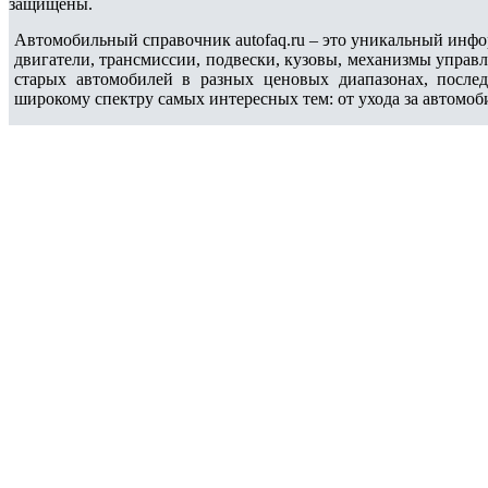
защищены.
Автомобильный справочник autofaq.ru – это уникальный инфо
двигатели, трансмиссии, подвески, кузовы, механизмы управ
старых автомобилей в разных ценовых диапазонах, после
широкому спектру самых интересных тем: от ухода за автомоб