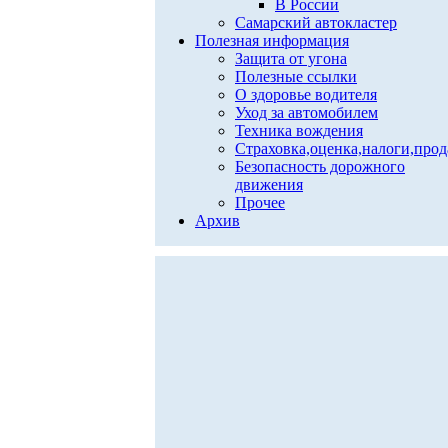
В России
Самарский автокластер
Полезная информация
Защита от угона
Полезные ссылки
О здоровье водителя
Уход за автомобилем
Техника вождения
Страховка,оценка,налоги,про
Безопасность дорожного
движения
Прочее
Архив