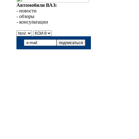
Автомобили ВАЗ:
- новости
- обзоры
- консультации