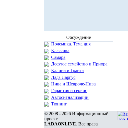
Обсуждение
Полемика. Тема дня
Классика
Самара
Десятое семейство и Приора
Калина и Гранта
Лада Ларгус
Нива и Шевроле-Нива
Гарантия и сервис
Автосигнализации
Тюнинг
© 2008 - 2026 Информационный
проект
LADAONLINE
. Все права