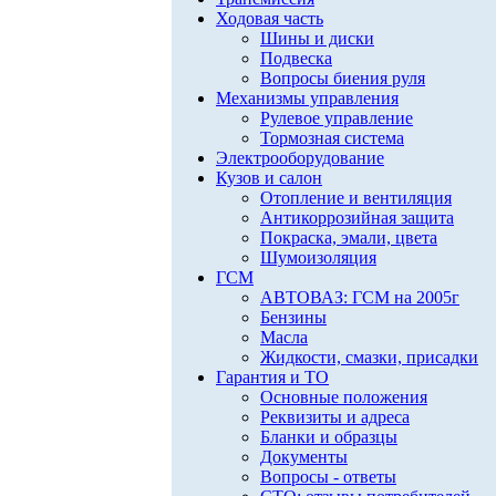
Ходовая часть
Шины и диски
Подвеска
Вопросы биения руля
Механизмы управления
Рулевое управление
Тормозная система
Электрооборудование
Кузов и салон
Отопление и вентиляция
Антикоррозийная защита
Покраска, эмали, цвета
Шумоизоляция
ГСМ
АВТОВАЗ: ГСМ на 2005г
Бензины
Масла
Жидкости, смазки, присадки
Гарантия и ТО
Основные положения
Реквизиты и адреса
Бланки и образцы
Документы
Вопросы - ответы