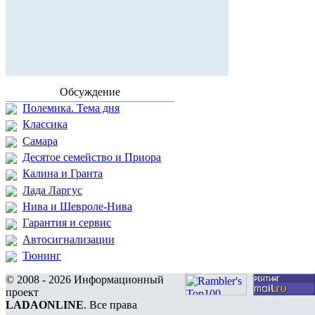
Обсуждение
Полемика. Тема дня
Классика
Самара
Десятое семейство и Приора
Калина и Гранта
Лада Ларгус
Нива и Шевроле-Нива
Гарантия и сервис
Автосигнализации
Тюнинг
© 2008 - 2026 Информационный
проект
LADAONLINE
. Все права