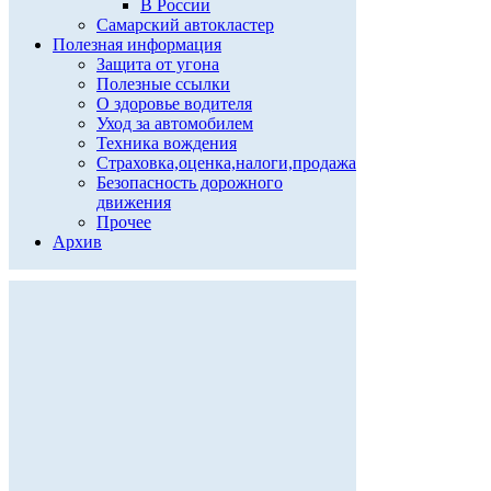
В России
Самарский автокластер
Полезная информация
Защита от угона
Полезные ссылки
О здоровье водителя
Уход за автомобилем
Техника вождения
Страховка,оценка,налоги,продажа
Безопасность дорожного
движения
Прочее
Архив