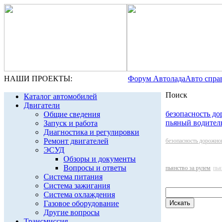
НАШИ ПРОЕКТЫ:
Форум Автолада
Авто спра
Поиск
Каталог автомобилей
Двигатели
безопасность д
Общие сведения
пьяный водител
Запуск и работа
Диагностика и регулировки
Ремонт двигателей
безопасность дорожно
ЭСУД
Обзоры и документы
Вопросы и ответы
пьянство за рулем
пья
Система питания
Система зажигания
Система охлаждения
Газовое оборудование
Другие вопросы
Трансмиссия