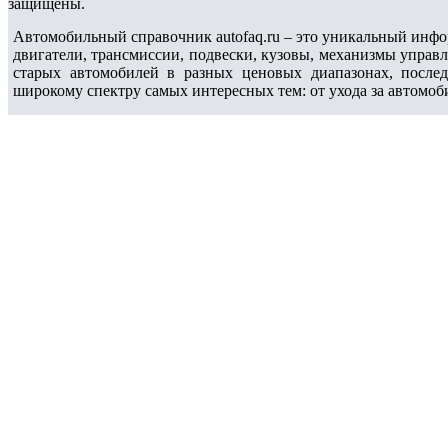
защищены.
Автомобильный справочник autofaq.ru – это уникальный инфо
двигатели, трансмиссии, подвески, кузовы, механизмы управ
старых автомобилей в разных ценовых диапазонах, после
широкому спектру самых интересных тем: от ухода за автомоб