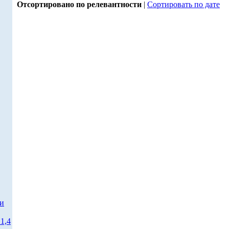
Отсортировано по релевантности
|
Сортировать по дате
ти
1,4