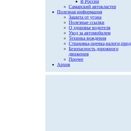
В России
Самарский автокластер
Полезная информация
Защита от угона
Полезные ссылки
О здоровье водителя
Уход за автомобилем
Техника вождения
Страховка,оценка,налоги,про
Безопасность дорожного
движения
Прочее
Архив