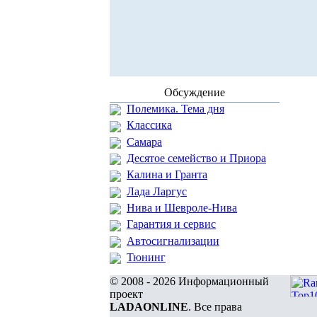
Обсуждение
Полемика. Тема дня
Классика
Самара
Десятое семейство и Приора
Калина и Гранта
Лада Ларгус
Нива и Шевроле-Нива
Гарантия и сервис
Автосигнализации
Тюнинг
© 2008 - 2026 Информационный
проект
LADAONLINE
. Все права