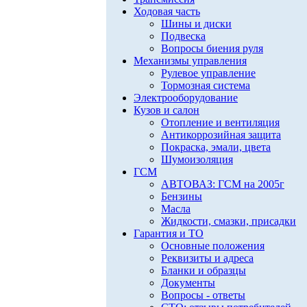
Ходовая часть
Шины и диски
Подвеска
Вопросы биения руля
Механизмы управления
Рулевое управление
Тормозная система
Электрооборудование
Кузов и салон
Отопление и вентиляция
Антикоррозийная защита
Покраска, эмали, цвета
Шумоизоляция
ГСМ
АВТОВАЗ: ГСМ на 2005г
Бензины
Масла
Жидкости, смазки, присадки
Гарантия и ТО
Основные положения
Реквизиты и адреса
Бланки и образцы
Документы
Вопросы - ответы