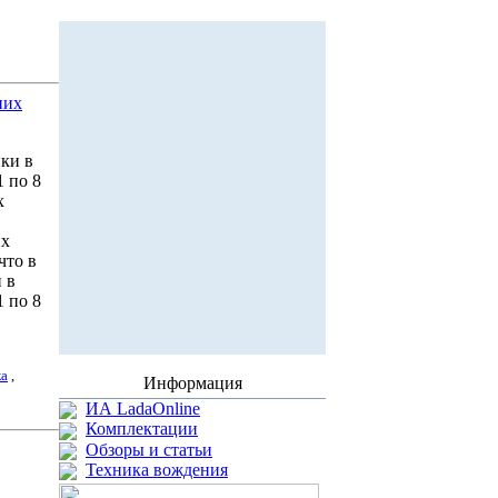
них
ки в
 по 8
х
их
что в
 в
 по 8
ка
,
Информация
ИА LadaOnline
Комплектации
Обзоры и статьи
Техника вождения