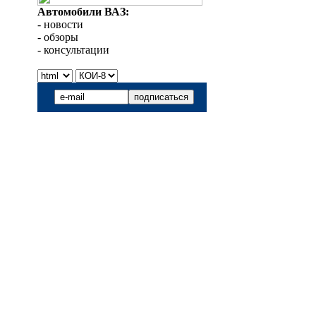
Автомобили ВАЗ:
- новости
- обзоры
- консультации