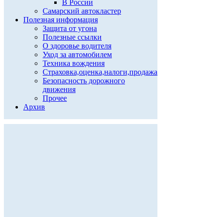
В России
Самарский автокластер
Полезная информация
Защита от угона
Полезные ссылки
О здоровье водителя
Уход за автомобилем
Техника вождения
Страховка,оценка,налоги,продажа
Безопасность дорожного
движения
Прочее
Архив