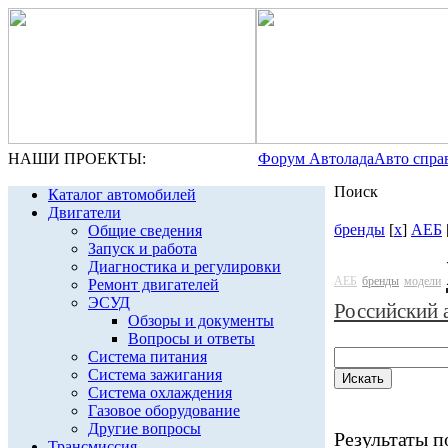
НАШИ ПРОЕКТЫ:
Форум Автолада
Авто спра
Поиск
Каталог автомобилей
Двигатели
бренды
[
x
]
АЕБ
Общие сведения
Запуск и работа
Диагностика и регулировки
АЕБ
бренды
модели
Ремонт двигателей
ЭСУД
Российский 
Обзоры и документы
Вопросы и ответы
Система питания
Система зажигания
Система охлаждения
Газовое оборудование
Другие вопросы
Результаты по
Трансмиссия