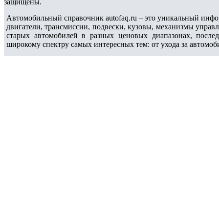
защищены.
Автомобильный справочник autofaq.ru – это уникальный инфо
двигатели, трансмиссии, подвески, кузовы, механизмы управ
старых автомобилей в разных ценовых диапазонах, после
широкому спектру самых интересных тем: от ухода за автомоб