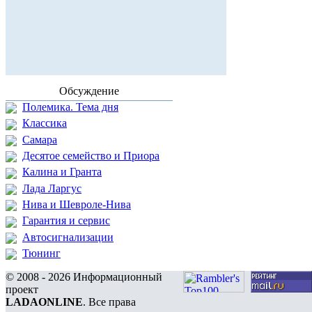
Обсуждение
Полемика. Тема дня
Классика
Самара
Десятое семейство и Приора
Калина и Гранта
Лада Ларгус
Нива и Шевроле-Нива
Гарантия и сервис
Автосигнализации
Тюнинг
© 2008 - 2026 Информационный
проект
LADAONLINE
. Все права