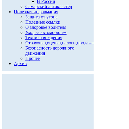
В России
Самарский автокластер
Полезная информация
Защита от угона
Полезные ссылки
О здоровье водителя
Уход за автомобилем
Техника вождения
Страховка,оценка,налоги,продажа
Безопасность дорожного
движения
Прочее
Архив