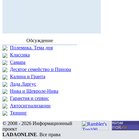
Обсуждение
Полемика. Тема дня
Классика
Самара
Десятое семейство и Приора
Калина и Гранта
Лада Ларгус
Нива и Шевроле-Нива
Гарантия и сервис
Автосигнализации
Тюнинг
© 2008 - 2026 Информационный
проект
LADAONLINE
. Все права