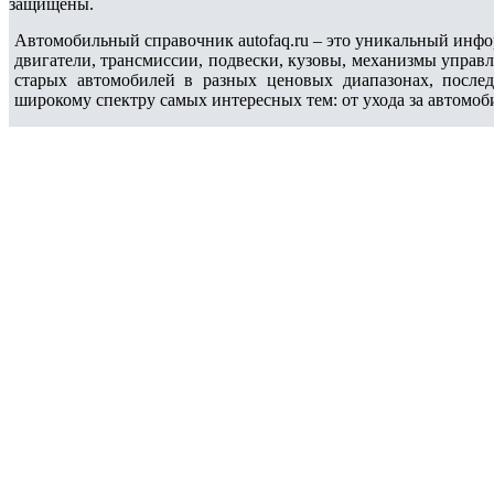
защищены.
Автомобильный справочник autofaq.ru – это уникальный инфо
двигатели, трансмиссии, подвески, кузовы, механизмы управ
старых автомобилей в разных ценовых диапазонах, после
широкому спектру самых интересных тем: от ухода за автомоб