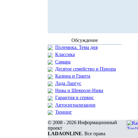
Обсуждение
Полемика. Тема дня
Классика
Самара
Десятое семейство и Приора
Калина и Гранта
Лада Ларгус
Нива и Шевроле-Нива
Гарантия и сервис
Автосигнализации
Тюнинг
© 2008 - 2026 Информационный
проект
LADAONLINE
. Все права