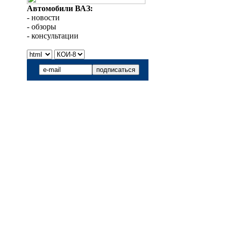
Автомобили ВАЗ:
- новости
- обзоры
- консультации