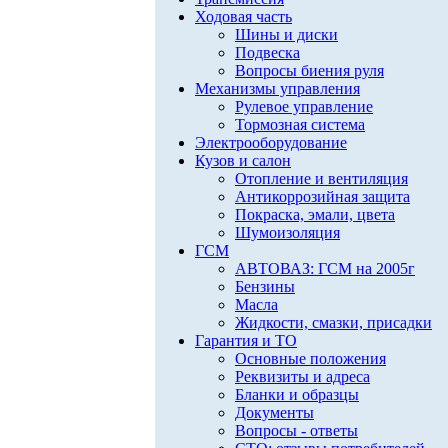
Ходовая часть
Шины и диски
Подвеска
Вопросы биения руля
Механизмы управления
Рулевое управление
Тормозная система
Электрооборудование
Кузов и салон
Отопление и вентиляция
Антикоррозийная защита
Покраска, эмали, цвета
Шумоизоляция
ГСМ
АВТОВАЗ: ГСМ на 2005г
Бензины
Масла
Жидкости, смазки, присадки
Гарантия и ТО
Основные положения
Реквизиты и адреса
Бланки и образцы
Документы
Вопросы - ответы