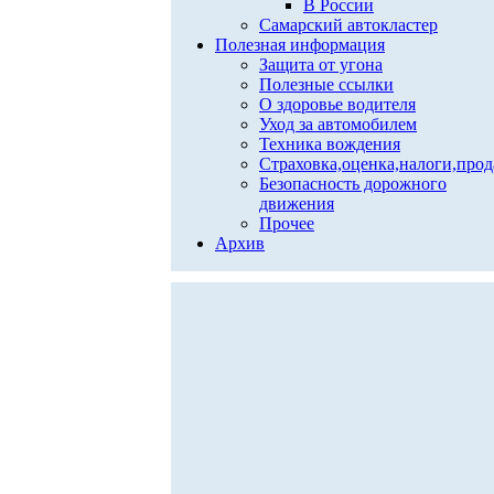
В России
Самарский автокластер
Полезная информация
Защита от угона
Полезные ссылки
О здоровье водителя
Уход за автомобилем
Техника вождения
Страховка,оценка,налоги,про
Безопасность дорожного
движения
Прочее
Архив