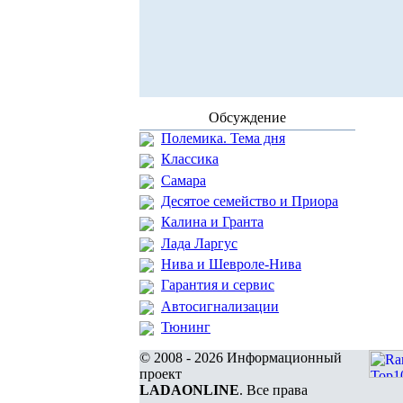
Обсуждение
Полемика. Тема дня
Классика
Самара
Десятое семейство и Приора
Калина и Гранта
Лада Ларгус
Нива и Шевроле-Нива
Гарантия и сервис
Автосигнализации
Тюнинг
© 2008 - 2026 Информационный
проект
LADAONLINE
. Все права