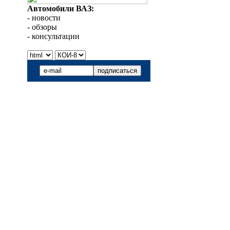
Автомобили ВАЗ:
- новости
- обзоры
- консультации