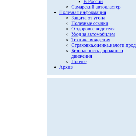
В России
Самарский автокластер
Полезная информация
Защита от угона
Полезные ссылки
О здоровье водителя
Уход за автомобилем
Техника вождения
Страховка,оценка,налоги,про
Безопасность дорожного
движения
Прочее
Архив