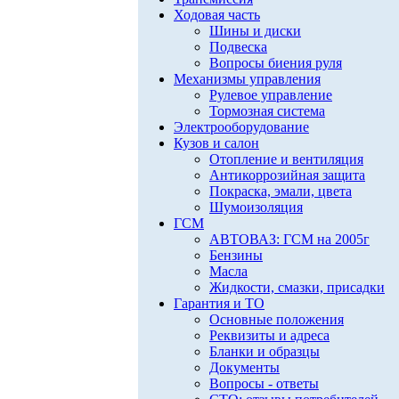
Ходовая часть
Шины и диски
Подвеска
Вопросы биения руля
Механизмы управления
Рулевое управление
Тормозная система
Электрооборудование
Кузов и салон
Отопление и вентиляция
Антикоррозийная защита
Покраска, эмали, цвета
Шумоизоляция
ГСМ
АВТОВАЗ: ГСМ на 2005г
Бензины
Масла
Жидкости, смазки, присадки
Гарантия и ТО
Основные положения
Реквизиты и адреса
Бланки и образцы
Документы
Вопросы - ответы