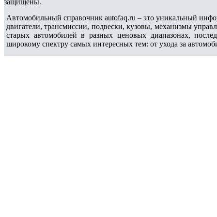
защищены.
Автомобильный справочник autofaq.ru – это уникальный инфо
двигатели, трансмиссии, подвески, кузовы, механизмы управ
старых автомобилей в разных ценовых диапазонах, после
широкому спектру самых интересных тем: от ухода за автомоб