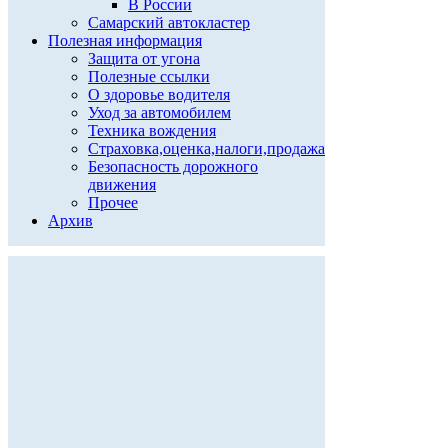
В России
Самарский автокластер
Полезная информация
Защита от угона
Полезные ссылки
О здоровье водителя
Уход за автомобилем
Техника вождения
Страховка,оценка,налоги,продажа
Безопасность дорожного
движения
Прочее
Архив