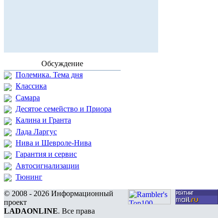
Обсуждение
Полемика. Тема дня
Классика
Самара
Десятое семейство и Приора
Калина и Гранта
Лада Ларгус
Нива и Шевроле-Нива
Гарантия и сервис
Автосигнализации
Тюнинг
© 2008 - 2026 Информационный
проект
LADAONLINE
. Все права