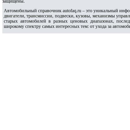
защищены.
Автомобильный справочник autofaq.ru – это уникальный инфо
двигатели, трансмиссии, подвески, кузовы, механизмы управ
старых автомобилей в разных ценовых диапазонах, после
широкому спектру самых интересных тем: от ухода за автомоб