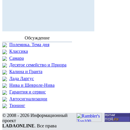
Обсуждение
Полемика. Тема дня
Классика
Самара
Десятое семейство и Приора
Калина и Гранта
Лада Ларгус
Нива и Шевроле-Нива
Гарантия и сервис
Автосигнализации
Тюнинг
© 2008 - 2026 Информационный
проект
LADAONLINE
. Все права