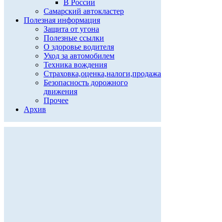
В России
Самарский автокластер
Полезная информация
Защита от угона
Полезные ссылки
О здоровье водителя
Уход за автомобилем
Техника вождения
Страховка,оценка,налоги,продажа
Безопасность дорожного
движения
Прочее
Архив