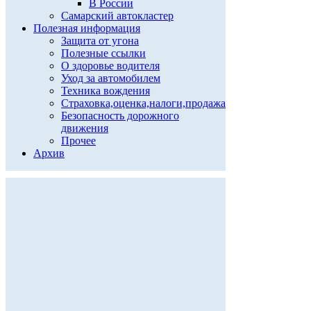
В России
Самарский автокластер
Полезная информация
Защита от угона
Полезные ссылки
О здоровье водителя
Уход за автомобилем
Техника вождения
Страховка,оценка,налоги,продажа
Безопасность дорожного
движения
Прочее
Архив