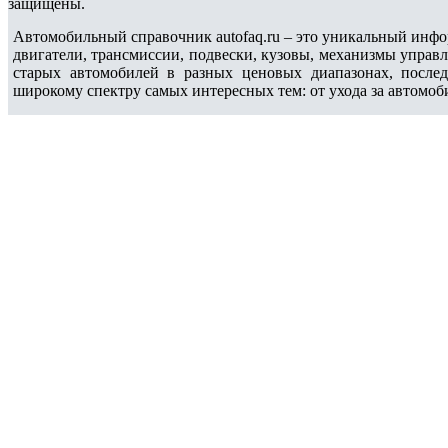
защищены.
Автомобильный справочник autofaq.ru – это уникальный инфо
двигатели, трансмиссии, подвески, кузовы, механизмы управ
старых автомобилей в разных ценовых диапазонах, после
широкому спектру самых интересных тем: от ухода за автомоб