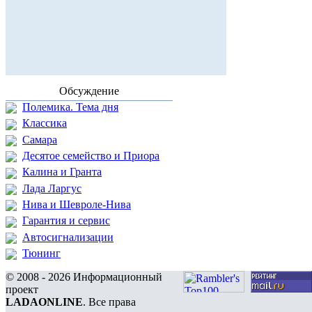
Обсуждение
Полемика. Тема дня
Классика
Самара
Десятое семейство и Приора
Калина и Гранта
Лада Ларгус
Нива и Шевроле-Нива
Гарантия и сервис
Автосигнализации
Тюнинг
© 2008 - 2026 Информационный
проект
LADAONLINE
. Все права