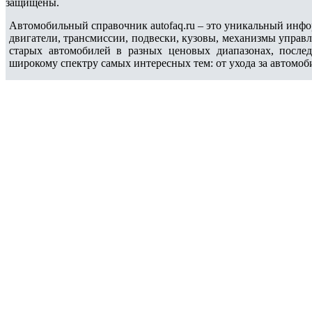
защищены.
Автомобильный справочник autofaq.ru – это уникальный инфо
двигатели, трансмиссии, подвески, кузовы, механизмы управ
старых автомобилей в разных ценовых диапазонах, после
широкому спектру самых интересных тем: от ухода за автомоб