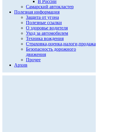
В России
Самарский автокластер
Полезная информация
Защита от угона
Полезные ссылки
О здоровье водителя
Уход за автомобилем
Техника вождения
Страховка,оценка,налоги,продажа
Безопасность дорожного
движения
Прочее
Архив