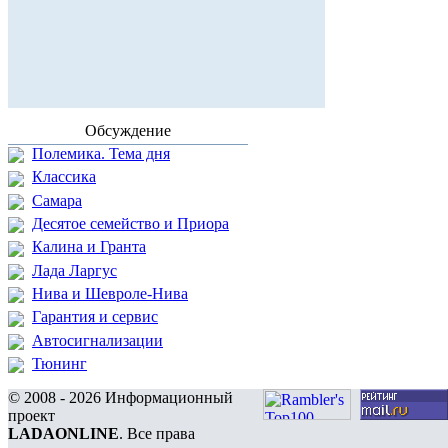
Обсуждение
Полемика. Тема дня
Классика
Самара
Десятое семейство и Приора
Калина и Гранта
Лада Ларгус
Нива и Шевроле-Нива
Гарантия и сервис
Автосигнализации
Тюнинг
© 2008 - 2026 Информационный
проект
LADAONLINE
. Все права